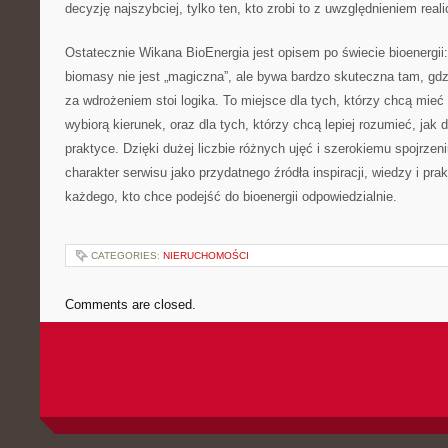
decyzję najszybciej, tylko ten, kto zrobi to z uwzględnieniem reali
Ostatecznie Wikana BioEnergia jest opisem po świecie bioenergii:
biomasy nie jest „magiczna”, ale bywa bardzo skuteczna tam, gdzi
za wdrożeniem stoi logika. To miejsce dla tych, którzy chcą mie
wybiorą kierunek, oraz dla tych, którzy chcą lepiej rozumieć, jak 
praktyce. Dzięki dużej liczbie różnych ujęć i szerokiemu spojrzen
charakter serwisu jako przydatnego źródła inspiracji, wiedzy i pra
każdego, kto chce podejść do bioenergii odpowiedzialnie.
CATEGORIES:
NIERUCHOMOŚCI
Comments are closed.