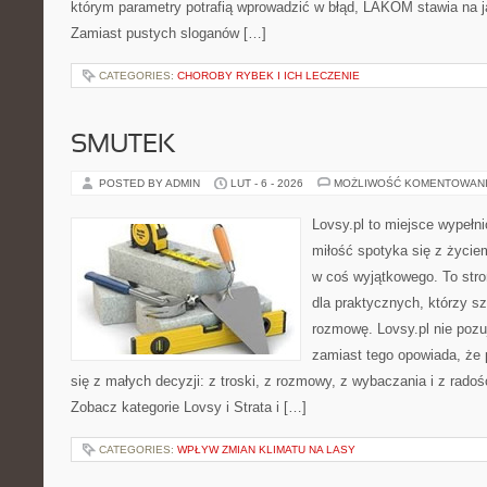
którym parametry potrafią wprowadzić w błąd, LAKOM stawia na j
Zamiast pustych sloganów […]
CATEGORIES:
CHOROBY RYBEK I ICH LECZENIE
SMUTEK
POSTED BY ADMIN
LUT - 6 - 2026
MOŻLIWOŚĆ KOMENTOWAN
Lovsy.pl to miejsce wypełn
miłość spotyka się z życie
w coś wyjątkowego. To stron
dla praktycznych, którzy s
rozmowę. Lovsy.pl nie pozu
zamiast tego opowiada, że
się z małych decyzji: z troski, z rozmowy, z wybaczania i z rado
Zobacz kategorie Lovsy i Strata i […]
CATEGORIES:
WPŁYW ZMIAN KLIMATU NA LASY