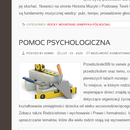
jej słuchać. Nowości na stronie Historia Muzyki i Podstawy Teori
są fundamenty muzycznej wiedzy: puls, tempo, prowadzenie głosu
CATEGORIES:
ROCKY MOUNTAINS (AMERYKA PÓŁNOCNA)
POMOC PSYCHOLOGICZNA
POSTED BY ADMIN
LUT - 15 - 2026
MOŻLIWOŚĆ KOMENTOWA
Przedszkole309 to serwis p
przedszkolom oraz temu, c
pierwszych latach rozwoju:
To miejsce, w którym rodzi
wspierające dzieci znajdą s
dotyczące organizacji życi
kształtowania umiejętności dziecka od wieku wczesnodziecięcego 
Zobacz także Rodzicielstwo i wychowanie i Prawo i formalności. I
upraszczanie tematów, które dla wielu rodzin stają się wyzwanie