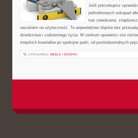
Jeśli potrzebujesz sprawd
jednodniowych eskapad alb
tras zwiedzania, znajdziesz
naciskiem na użyteczność. To województwo śląskie bez przesady,
dziedzictwa i codziennego życia. W centrum opowieści stoi różno
miejskich kwartałów po spokojne parki, od postindustrialnych pej
CATEGORIES:
MEBLE I DODATKI