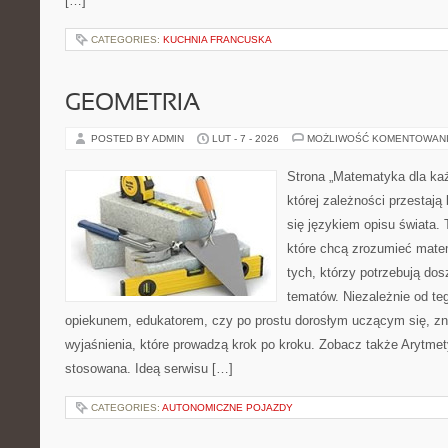
[…]
CATEGORIES:
KUCHNIA FRANCUSKA
GEOMETRIA
POSTED BY ADMIN
LUT - 7 - 2026
MOŻLIWOŚĆ KOMENTOWAN
Strona „Matematyka dla każ
której zależności przestają
się językiem opisu świata.
które chcą zrozumieć mate
tych, którzy potrzebują dos
tematów. Niezależnie od te
opiekunem, edukatorem, czy po prostu dorosłym uczącym się, zna
wyjaśnienia, które prowadzą krok po kroku. Zobacz także Arytme
stosowana. Ideą serwisu […]
CATEGORIES:
AUTONOMICZNE POJAZDY