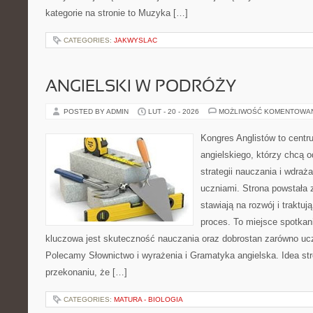
kategorie na stronie to Muzyka […]
CATEGORIES:
JAKWYSLAC
ANGIELSKI W PODRÓŻY
POSTED BY ADMIN
LUT - 20 - 2026
MOŻLIWOŚĆ KOMENTOWA
Kongres Anglistów to centr
angielskiego, którzy chcą
strategii nauczania i wdraż
uczniami. Strona powstała 
stawiają na rozwój i traktu
proces. To miejsce spotkani
kluczowa jest skuteczność nauczania oraz dobrostan zarówno ucz
Polecamy Słownictwo i wyrażenia i Gramatyka angielska. Idea str
przekonaniu, że […]
CATEGORIES:
MATURA - BIOLOGIA