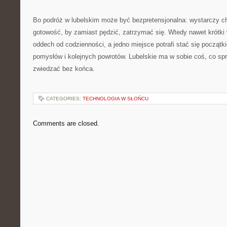
Bo podróż w lubelskim może być bezpretensjonalna: wystarczy ch
gotowość, by zamiast pędzić, zatrzymać się. Wtedy nawet krótki
oddech od codzienności, a jedno miejsce potrafi stać się początk
pomysłów i kolejnych powrotów. Lubelskie ma w sobie coś, co spr
zwiedzać bez końca.
CATEGORIES:
TECHNOLOGIA W SŁOŃCU
Comments are closed.