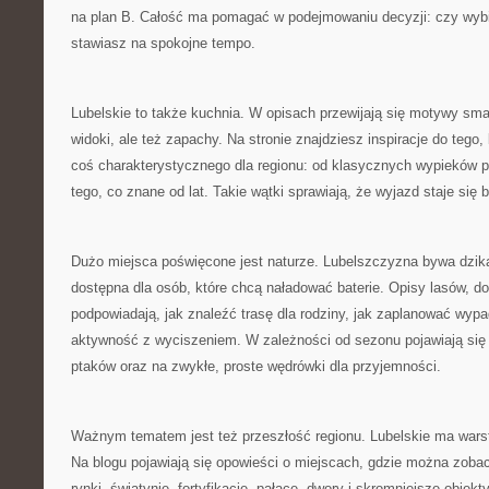
na plan B. Całość ma pomagać w podejmowaniu decyzji: czy wybi
stawiasz na spokojne tempo.
Lubelskie to także kuchnia. W opisach przewijają się motywy sma
widoki, ale też zapachy. Na stronie znajdziesz inspiracje do tego
coś charakterystycznego dla regionu: od klasycznych wypieków p
tego, co znane od lat. Takie wątki sprawiają, że wyjazd staje się 
Dużo miejsca poświęcone jest naturze. Lubelszczyzna bywa dzika
dostępna dla osób, które chcą naładować baterie. Opisy lasów, dol
podpowiadają, jak znaleźć trasę dla rodziny, jak zaplanować wypad
aktywność z wyciszeniem. W zależności od sezonu pojawiają si
ptaków oraz na zwykłe, proste wędrówki dla przyjemności.
Ważnym tematem jest też przeszłość regionu. Lubelskie ma warst
Na blogu pojawiają się opowieści o miejscach, gdzie można zoba
rynki, świątynie, fortyfikacje, pałace, dwory i skromniejsze obiekt