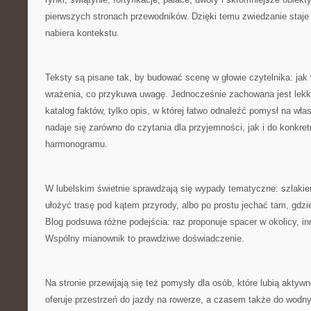
pierwszych stronach przewodników. Dzięki temu zwiedzanie staje
nabiera kontekstu.
Teksty są pisane tak, by budować scenę w głowie czytelnika: jak 
wrażenia, co przykuwa uwagę. Jednocześnie zachowana jest lekko
katalog faktów, tylko opis, w której łatwo odnaleźć pomysł na wła
nadaje się zarówno do czytania dla przyjemności, jak i do konkre
harmonogramu.
W lubelskim świetnie sprawdzają się wypady tematyczne: szlaki
ułożyć trasę pod kątem przyrody, albo po prostu jechać tam, gdz
Blog podsuwa różne podejścia: raz proponuje spacer w okolicy, i
Wspólny mianownik to prawdziwe doświadczenie.
Na stronie przewijają się też pomysły dla osób, które lubią aktyw
oferuje przestrzeń do jazdy na rowerze, a czasem także do wodn