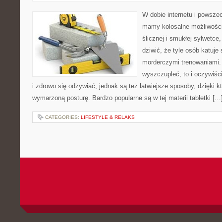
W dobie internetu i powsze
mamy kolosalne możliwośc
ślicznej i smukłej sylwetc
dziwić, że tyle osób katuje 
morderczymi trenowaniami. 
wyszczupleć, to i oczywiśc
i zdrowo się odżywiać, jednak są też łatwiejsze sposoby, dzięki 
wymarzoną posturę. Bardzo popularne są w tej materii tabletki […
CATEGORIES:
LIFESTYLE & RELAKS