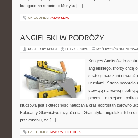
kategorie na stronie to Muzyka […]
CATEGORIES:
JAKWYSLAC
ANGIELSKI W PODRÓŻY
POSTED BY ADMIN
LUT - 20 - 2026
MOŻLIWOŚĆ KOMENTOWA
Kongres Anglistów to centr
angielskiego, którzy chcą
strategii nauczania i wdraż
uczniami. Strona powstała 
stawiają na rozwój i traktu
proces. To miejsce spotkani
kluczowa jest skuteczność nauczania oraz dobrostan zarówno ucz
Polecamy Słownictwo i wyrażenia i Gramatyka angielska. Idea str
przekonaniu, że […]
CATEGORIES:
MATURA - BIOLOGIA