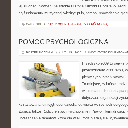
jej słuchać. Nowości na stronie Historia Muzyki i Podstawy Teori
są fundamenty muzycznej wiedzy: puls, tempo, prowadzenie głosu
CATEGORIES:
ROCKY MOUNTAINS (AMERYKA PÓŁNOCNA)
POMOC PSYCHOLOGICZNA
POSTED BY ADMIN
LUT - 15 - 2026
MOŻLIWOŚĆ KOMENTOWA
Przedszkole309 to serwis p
przedszkolom oraz temu, c
pierwszych latach rozwoju:
To miejsce, w którym rodzi
wspierające dzieci znajdą s
dotyczące organizacji życi
kształtowania umiejętności dziecka od wieku wczesnodziecięcego 
Zobacz także Rodzicielstwo i wychowanie i Prawo i formalności. I
upraszczanie tematów, które dla wielu rodzin stają się wyzwanie