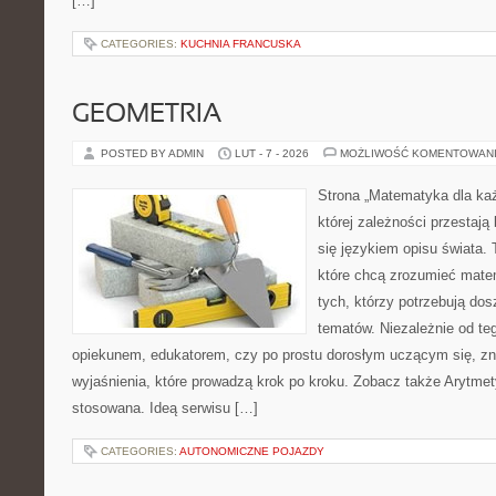
[…]
CATEGORIES:
KUCHNIA FRANCUSKA
GEOMETRIA
POSTED BY ADMIN
LUT - 7 - 2026
MOŻLIWOŚĆ KOMENTOWAN
Strona „Matematyka dla każ
której zależności przestają
się językiem opisu świata.
które chcą zrozumieć mate
tych, którzy potrzebują dos
tematów. Niezależnie od te
opiekunem, edukatorem, czy po prostu dorosłym uczącym się, zna
wyjaśnienia, które prowadzą krok po kroku. Zobacz także Arytme
stosowana. Ideą serwisu […]
CATEGORIES:
AUTONOMICZNE POJAZDY