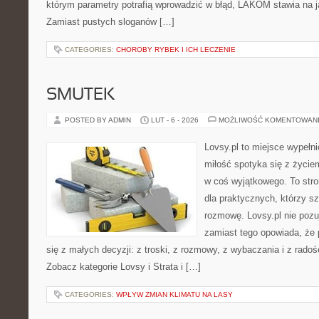
którym parametry potrafią wprowadzić w błąd, LAKOM stawia na j
Zamiast pustych sloganów […]
CATEGORIES:
CHOROBY RYBEK I ICH LECZENIE
SMUTEK
POSTED BY ADMIN
LUT - 6 - 2026
MOŻLIWOŚĆ KOMENTOWAN
Lovsy.pl to miejsce wypełn
miłość spotyka się z życie
w coś wyjątkowego. To stron
dla praktycznych, którzy s
rozmowę. Lovsy.pl nie pozu
zamiast tego opowiada, że
się z małych decyzji: z troski, z rozmowy, z wybaczania i z rado
Zobacz kategorie Lovsy i Strata i […]
CATEGORIES:
WPŁYW ZMIAN KLIMATU NA LASY