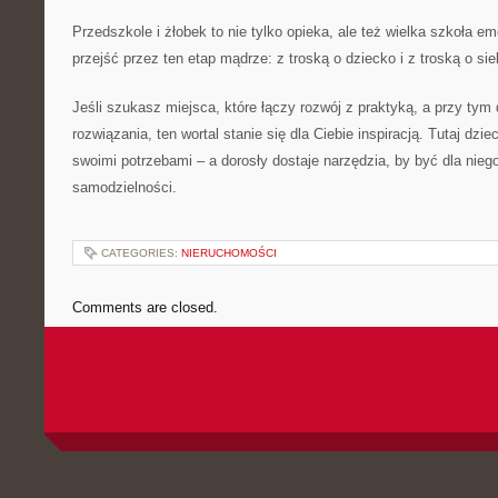
Przedszkole i żłobek to nie tylko opieka, ale też wielka szkoła em
przejść przez ten etap mądrze: z troską o dziecko i z troską o sie
Jeśli szukasz miejsca, które łączy rozwój z praktyką, a przy tym
rozwiązania, ten wortal stanie się dla Ciebie inspiracją. Tutaj dzi
swoimi potrzebami – a dorosły dostaje narzędzia, by być dla nie
samodzielności.
CATEGORIES:
NIERUCHOMOŚCI
Comments are closed.