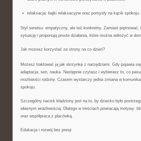
relaksacja: bajki relaksacyjne oraz pomysły na kącik spokoju.
Styl serwisu: empatyczny, ale też konkretny. Zamiast piętnować,
sytuację i proponują proste działania, które można wdrożyć w do
Jak możesz korzystać ze strony na co dzień?
Możesz traktować ją jak skrzynkę z narzędziami. Gdy pojawia się
adaptacja, sen, nauka. Następnie czytasz i wybierasz to, co pasu
możliwości rodziny. Czasem wystarczy jedna zmiana w komunikac
spokoju.
Szczególny nacisk kładziony jest na to, by dziecko było postrzeg
własnym wrażliwością. Dlatego w treściach powracają motywy: bl
oraz współpraca z placówką.
Edukacja i rozwój bez presji