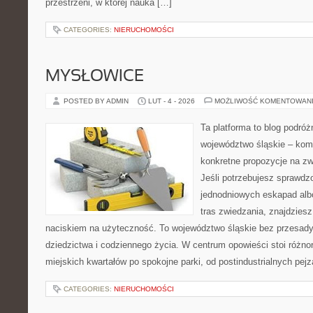
przestrzeni, w której nauka […]
CATEGORIES:
NIERUCHOMOŚCI
MYSŁOWICE
POSTED BY ADMIN
LUT - 4 - 2026
MOŻLIWOŚĆ KOMENTOWAN
Ta platforma to blog podró
województwo śląskie – kom
konkretne propozycje na zw
Jeśli potrzebujesz sprawd
jednodniowych eskapad alb
tras zwiedzania, znajdziesz
naciskiem na użyteczność. To województwo śląskie bez przesady,
dziedzictwa i codziennego życia. W centrum opowieści stoi różno
miejskich kwartałów po spokojne parki, od postindustrialnych pej
CATEGORIES:
NIERUCHOMOŚCI