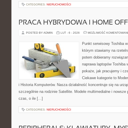
CATEGORIES:
NIERUCHOMOŚCI
PRACA HYBRYDOWA I HOME OFF
POSTED BY ADMIN
LUT - 6 - 2026
MOŻLIWOŚĆ KOMENTOWAN
Punkt serwisowy Toshiba w
którym stawiamy na rzeteln
potem dobieramy rozwiązanie
naprawa laptopów Toshiba w
pokaże, jak pracujemy i c
Ciekawe kategorie to Moder
i Historia Komputerów. Nasza działalność koncentruje się na urz
szczególnie na rodzinie Satellite. Modele multimedialne i nowsze p
czas, o ile […]
CATEGORIES:
NIERUCHOMOŚCI