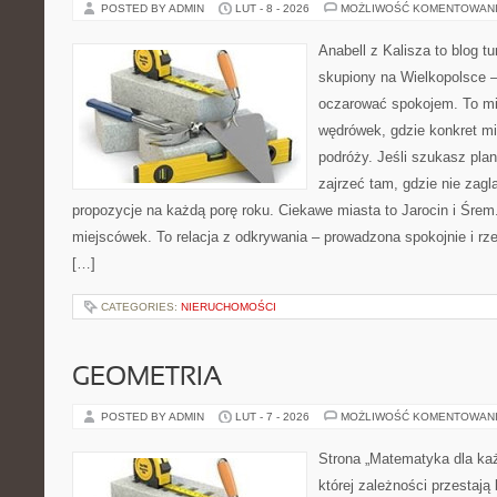
POSTED BY ADMIN
LUT - 8 - 2026
MOŻLIWOŚĆ KOMENTOWAN
Anabell z Kalisza to blog t
skupiony na Wielkopolsce – 
oczarować spokojem. To mi
wędrówek, gdzie konkret mi
podróży. Jeśli szukasz pla
zajrzeć tam, gdzie nie zagl
propozycje na każdą porę roku. Ciekawe miasta to Jarocin i Śrem. 
miejscówek. To relacja z odkrywania – prowadzona spokojnie i rz
[…]
CATEGORIES:
NIERUCHOMOŚCI
GEOMETRIA
POSTED BY ADMIN
LUT - 7 - 2026
MOŻLIWOŚĆ KOMENTOWAN
Strona „Matematyka dla każ
której zależności przestają