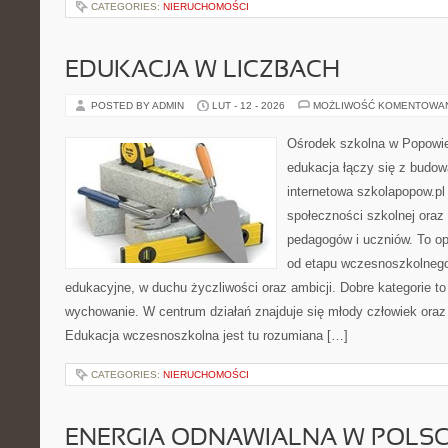
CATEGORIES:
NIERUCHOMOŚCI
EDUKACJA W LICZBACH
POSTED BY ADMIN
LUT - 12 - 2026
MOŻLIWOŚĆ KOMENTOWA
Ośrodek szkolna w Popowie
edukacja łączy się z budo
internetowa szkolapopow.pl
społeczności szkolnej oraz 
pedagogów i uczniów. To o
od etapu wczesnoszkolnego
edukacyjne, w duchu życzliwości oraz ambicji. Dobre kategorie to
wychowanie. W centrum działań znajduje się młody człowiek oraz
Edukacja wczesnoszkolna jest tu rozumiana […]
CATEGORIES:
NIERUCHOMOŚCI
ENERGIA ODNAWIALNA W POLS