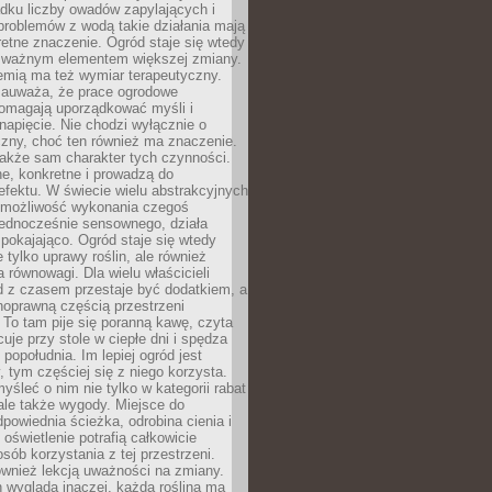
dku liczby owadów zapylających i
problemów z wodą takie działania mają
etne znaczenie. Ogród staje się wtedy
 ważnym elementem większej zmiany.
emią ma też wymiar terapeutyczny.
zauważa, że prace ogrodowe
pomagają uporządkować myśli i
napięcie. Nie chodzi wyłącznie o
czny, choć ten również ma znaczenie.
także sam charakter tych czynności.
e, konkretne i prowadzą do
fektu. W świecie wielu abstrakcyjnych
możliwość wykonania czegoś
jednocześnie sensownego, działa
pokajająco. Ogród staje się wtedy
 tylko uprawy roślin, ale również
 równowagi. Dla wielu właścicieli
 z czasem przestaje być dodatkiem, a
łnoprawną częścią przestrzeni
 To tam pije się poranną kawę, czyta
cuje przy stole w ciepłe dni i spędza
opołudnia. Im lepiej ogród jest
 tym częściej się z niego korzysta.
yśleć o nim nie tylko w kategorii rabat
ale także wygody. Miejsce do
dpowiednia ścieżka, odrobina cienia i
oświetlenie potrafią całkowicie
sób korzystania z tej przestrzeni.
ównież lekcją uważności na zmiany.
 wygląda inaczej, każda roślina ma