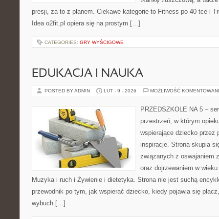
presji, za to z planem. Ciekawe kategorie to Fitness po 40-tce i Tr
Idea o2fit.pl opiera się na prostym […]
CATEGORIES:
GRY WYŚCIGOWE
EDUKACJA I NAUKA
POSTED BY ADMIN
LUT - 9 - 2026
MOŻLIWOŚĆ KOMENTOWAN
PRZEDSZKOLE NA 5 – serw
przestrzeń, w którym opiek
wspierające dziecko przez 
inspiracje. Strona skupia 
związanych z oswajaniem z
oraz dojrzewaniem w wiek
Muzyka i ruch i Żywienie i dietetyka. Strona nie jest suchą encyk
przewodnik po tym, jak wspierać dziecko, kiedy pojawia się płac
wybuch […]