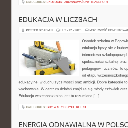
CATEGORIES:
EKOLOGIA I ZRÓWNOWAŻONY TRANSPORT
EDUKACJA W LICZBACH
POSTED BY ADMIN
LUT - 12 - 2026
MOŻLIWOŚĆ KOMENTOWA
Ośrodek szkolna w Popowie
edukacja łączy się z budo
internetowa szkolapopow.pl
społeczności szkolnej oraz 
pedagogów i uczniów. To o
od etapu wczesnoszkolnego
edukacyjne, w duchu życzliwości oraz ambicji. Dobre kategorie to
wychowanie. W centrum działań znajduje się młody człowiek oraz
Edukacja wczesnoszkolna jest tu rozumiana […]
CATEGORIES:
GRY W STYLISTYCE RETRO
ENERGIA ODNAWIALNA W POLS