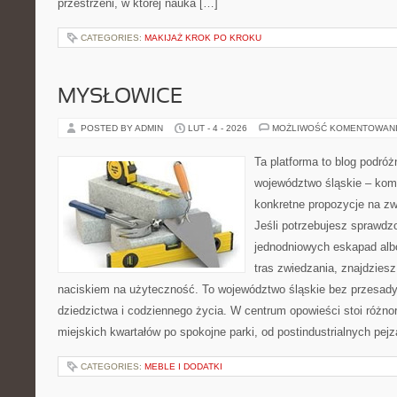
przestrzeni, w której nauka […]
CATEGORIES:
MAKIJAŻ KROK PO KROKU
MYSŁOWICE
POSTED BY ADMIN
LUT - 4 - 2026
MOŻLIWOŚĆ KOMENTOWAN
Ta platforma to blog podró
województwo śląskie – kom
konkretne propozycje na zw
Jeśli potrzebujesz sprawd
jednodniowych eskapad alb
tras zwiedzania, znajdziesz
naciskiem na użyteczność. To województwo śląskie bez przesady,
dziedzictwa i codziennego życia. W centrum opowieści stoi różno
miejskich kwartałów po spokojne parki, od postindustrialnych pej
CATEGORIES:
MEBLE I DODATKI