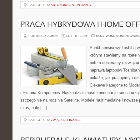
CATEGORIES:
AUTONOMICZNE POJAZDY
PRACA HYBRYDOWA I HOME OFF
POSTED BY ADMIN
LUT - 6 - 2026
MOŻLIWOŚĆ KOMENTOWAN
Punkt serwisowy Toshiba w
którym stawiamy na rzeteln
potem dobieramy rozwiązanie
naprawa laptopów Toshiba w
pokaże, jak pracujemy i c
Ciekawe kategorie to Moder
i Historia Komputerów. Nasza działalność koncentruje się na urz
szczególnie na rodzinie Satellite. Modele multimedialne i nowsze p
czas, o ile […]
CATEGORIES:
ZWIĄZKI A FINANSE