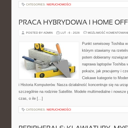
CATEGORIES:
NIERUCHOMOŚCI
PRACA HYBRYDOWA I HOME OFF
POSTED BY ADMIN
LUT - 6 - 2026
MOŻLIWOŚĆ KOMENTOWAN
Punkt serwisowy Toshiba w
którym stawiamy na rzeteln
potem dobieramy rozwiązanie
naprawa laptopów Toshiba w
pokaże, jak pracujemy i c
Ciekawe kategorie to Moder
i Historia Komputerów. Nasza działalność koncentruje się na urz
szczególnie na rodzinie Satellite. Modele multimedialne i nowsze p
czas, o ile […]
CATEGORIES:
NIERUCHOMOŚCI