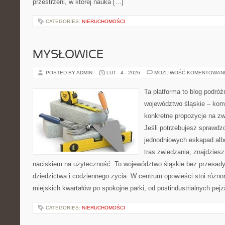
przestrzeni, w której nauka […]
CATEGORIES:
NIERUCHOMOŚCI
MYSŁOWICE
POSTED BY ADMIN
LUT - 4 - 2026
MOŻLIWOŚĆ KOMENTOWAN
Ta platforma to blog podró
województwo śląskie – kom
konkretne propozycje na zw
Jeśli potrzebujesz sprawd
jednodniowych eskapad alb
tras zwiedzania, znajdziesz
naciskiem na użyteczność. To województwo śląskie bez przesady,
dziedzictwa i codziennego życia. W centrum opowieści stoi różno
miejskich kwartałów po spokojne parki, od postindustrialnych pej
CATEGORIES:
NIERUCHOMOŚCI