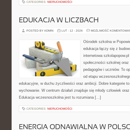
CATEGORIES:
NIERUCHOMOŚCI
EDUKACJA W LICZBACH
POSTED BY ADMIN
LUT - 12 - 2026
MOŻLIWOŚĆ KOMENTOWA
Ośrodek szkolna w Popowie
edukacja łączy się z budo
internetowa szkolapopow.pl
społeczności szkolnej oraz 
pedagogów i uczniów. To o
od etapu wczesnoszkolnego
edukacyjne, w duchu życzliwości oraz ambicji. Dobre kategorie to
wychowanie. W centrum działań znajduje się młody człowiek oraz
Edukacja wczesnoszkolna jest tu rozumiana […]
CATEGORIES:
NIERUCHOMOŚCI
ENERGIA ODNAWIALNA W POLS