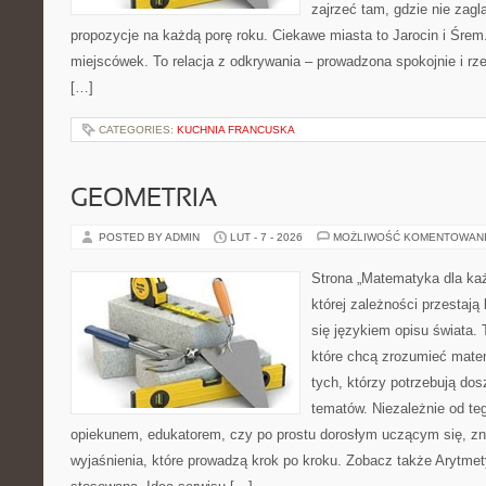
zajrzeć tam, gdzie nie zagl
propozycje na każdą porę roku. Ciekawe miasta to Jarocin i Śrem. 
miejscówek. To relacja z odkrywania – prowadzona spokojnie i rz
[…]
CATEGORIES:
KUCHNIA FRANCUSKA
GEOMETRIA
POSTED BY ADMIN
LUT - 7 - 2026
MOŻLIWOŚĆ KOMENTOWAN
Strona „Matematyka dla każ
której zależności przestają
się językiem opisu świata.
które chcą zrozumieć mate
tych, którzy potrzebują dos
tematów. Niezależnie od te
opiekunem, edukatorem, czy po prostu dorosłym uczącym się, zna
wyjaśnienia, które prowadzą krok po kroku. Zobacz także Arytme