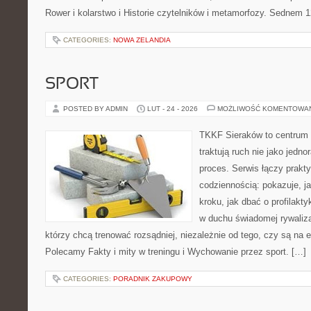
Rower i kolarstwo i Historie czytelników i metamorfozy. Sednem 1
CATEGORIES:
NOWA ZELANDIA
SPORT
POSTED BY ADMIN
LUT - 24 - 2026
MOŻLIWOŚĆ KOMENTOWA
TKKF Sieraków to centrum w
traktują ruch nie jako jedno
proces. Serwis łączy prakt
codziennością: pokazuje, j
kroku, jak dbać o profilakty
w duchu świadomej rywalizac
którzy chcą trenować rozsądniej, niezależnie od tego, czy są na e
Polecamy Fakty i mity w treningu i Wychowanie przez sport. […]
CATEGORIES:
PORADNIK ZAKUPOWY