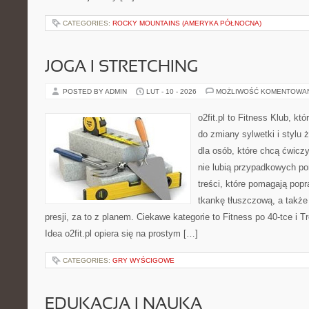
CATEGORIES:
ROCKY MOUNTAINS (AMERYKA PÓŁNOCNA)
JOGA I STRETCHING
POSTED BY ADMIN
LUT - 10 - 2026
MOŻLIWOŚĆ KOMENTOWA
o2fit.pl to Fitness Klub, któ
do zmiany sylwetki i stylu 
dla osób, które chcą ćwicz
nie lubią przypadkowych po
treści, które pomagają pop
tkankę tłuszczową, a takż
presji, za to z planem. Ciekawe kategorie to Fitness po 40-tce i Tr
Idea o2fit.pl opiera się na prostym […]
CATEGORIES:
GRY WYŚCIGOWE
EDUKACJA I NAUKA