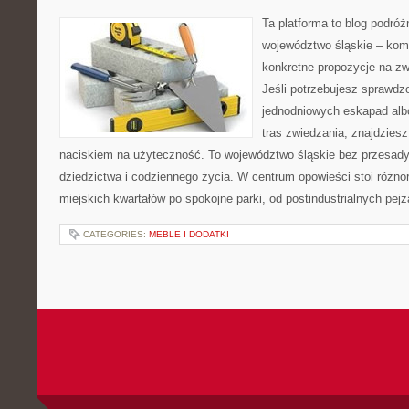
Ta platforma to blog podró
województwo śląskie – kom
konkretne propozycje na zw
Jeśli potrzebujesz sprawd
jednodniowych eskapad alb
tras zwiedzania, znajdziesz
naciskiem na użyteczność. To województwo śląskie bez przesady,
dziedzictwa i codziennego życia. W centrum opowieści stoi różno
miejskich kwartałów po spokojne parki, od postindustrialnych pej
CATEGORIES:
MEBLE I DODATKI