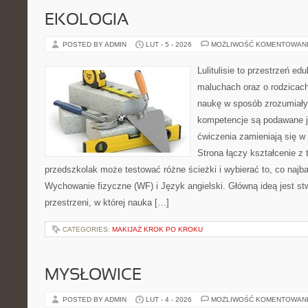
EKOLOGIA
POSTED BY ADMIN
LUT - 5 - 2026
MOŻLIWOŚĆ KOMENTOWAN
Lulitulisie to przestrzeń e
maluchach oraz o rodzicach
naukę w sposób zrozumiały
kompetencje są podawane j
ćwiczenia zamieniają się 
Strona łączy kształcenie z
przedszkolak może testować różne ścieżki i wybierać to, co najb
Wychowanie fizyczne (WF) i Język angielski. Główną ideą jest st
przestrzeni, w której nauka […]
CATEGORIES:
MAKIJAŻ KROK PO KROKU
MYSŁOWICE
POSTED BY ADMIN
LUT - 4 - 2026
MOŻLIWOŚĆ KOMENTOWAN