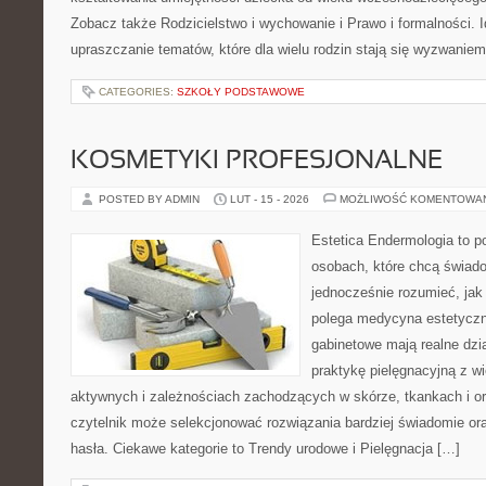
Zobacz także Rodzicielstwo i wychowanie i Prawo i formalności. I
upraszczanie tematów, które dla wielu rodzin stają się wyzwanie
CATEGORIES:
SZKOŁY PODSTAWOWE
KOSMETYKI PROFESJONALNE
POSTED BY ADMIN
LUT - 15 - 2026
MOŻLIWOŚĆ KOMENTOWA
Estetica Endermologia to p
osobach, które chcą świado
jednocześnie rozumieć, jak
polega medycyna estetyczna
gabinetowe mają realne dzia
praktykę pielęgnacyjną z w
aktywnych i zależnościach zachodzących w skórze, tkankach i or
czytelnik może selekcjonować rozwiązania bardziej świadomie o
hasła. Ciekawe kategorie to Trendy urodowe i Pielęgnacja […]