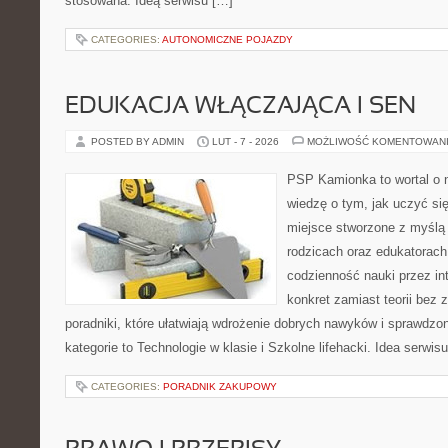
stosowana. Ideą serwisu […]
CATEGORIES:
AUTONOMICZNE POJAZDY
EDUKACJA WŁĄCZAJĄCA I SEN
POSTED BY ADMIN
LUT - 7 - 2026
MOŻLIWOŚĆ KOMENTOWAN
PSP Kamionka to wortal o 
wiedzę o tym, jak uczyć si
miejsce stworzone z myślą 
rodzicach oraz edukatorach
codzienność nauki przez inte
konkret zamiast teorii bez 
poradniki, które ułatwiają wdrożenie dobrych nawyków i sprawdzo
kategorie to Technologie w klasie i Szkolne lifehacki. Idea serwi
CATEGORIES:
PORADNIK ZAKUPOWY