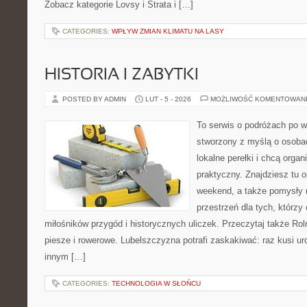
Zobacz kategorie Lovsy i Strata i […]
CATEGORIES:
WPŁYW ZMIAN KLIMATU NA LASY
HISTORIA I ZABYTKI
POSTED BY ADMIN
LUT - 5 - 2026
MOŻLIWOŚĆ KOMENTOWAN
To serwis o podróżach po w
stworzony z myślą o osobac
lokalne perełki i chcą org
praktyczny. Znajdziesz tu o
weekend, a także pomysły 
przestrzeń dla tych, którzy 
miłośników przygód i historycznych uliczek. Przeczytaj także Roln
piesze i rowerowe. Lubelszczyzna potrafi zaskakiwać: raz kusi u
innym […]
CATEGORIES:
TECHNOLOGIA W SŁOŃCU