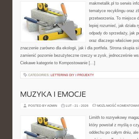
makmetalik.pl to serwis in
tematyce recyklingu oraz zb
przetworzenia. To miejsce d
lepiej rozumieć, jak działa 
odpady do sprzedaży, jak pr
oraz dlaczego właściwe po
znaczenie zarówno dla ekologii, jak i dla portfela. Strona skupia s
zamienić pozornie bezużyteczne rzeczy w zysk, jednocześnie wsp
Ciekawe kategorie to Kompostowanie […]
CATEGORIES:
LETTERING DIY I PROJEKTY
MUZYKA I EMOCJE
POSTED BY ADMIN
LUT - 21 - 2026
MOŻLIWOŚĆ KOMENTOWA
Limith to rozrywkowy maga
który powstał z myślą o cz
oddechu po całym dniu, ale 