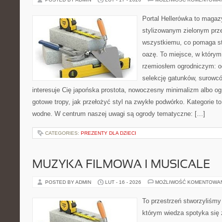
Portal Hellerówka to magaz
stylizowanym zielonym prz
wszystkiemu, co pomaga s
oazę. To miejsce, w którym 
rzemiosłem ogrodniczym: o
selekcję gatunków, surowcó
interesuje Cię japońska prostota, nowoczesny minimalizm albo ogr
gotowe tropy, jak przełożyć styl na zwykłe podwórko. Kategorie 
wodne. W centrum naszej uwagi są ogrody tematyczne: […]
CATEGORIES:
PREZENTY DLA DZIECI
MUZYKA FILMOWA I MUSICALE
POSTED BY ADMIN
LUT - 16 - 2026
MOŻLIWOŚĆ KOMENTOWA
To przestrzeń stworzyliśmy
którym wiedza spotyka się 