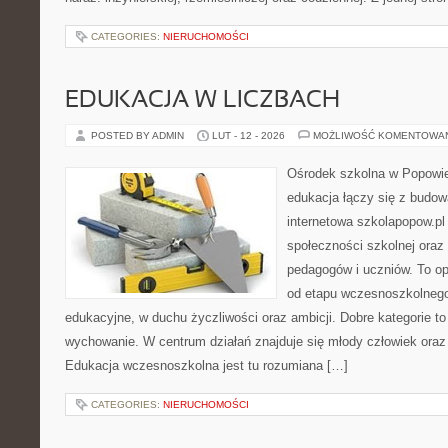
CATEGORIES:
NIERUCHOMOŚCI
EDUKACJA W LICZBACH
POSTED BY ADMIN
LUT - 12 - 2026
MOŻLIWOŚĆ KOMENTOWA
Ośrodek szkolna w Popowie
edukacja łączy się z budo
internetowa szkolapopow.pl
społeczności szkolnej oraz 
pedagogów i uczniów. To o
od etapu wczesnoszkolnego
edukacyjne, w duchu życzliwości oraz ambicji. Dobre kategorie to
wychowanie. W centrum działań znajduje się młody człowiek oraz
Edukacja wczesnoszkolna jest tu rozumiana […]
CATEGORIES:
NIERUCHOMOŚCI