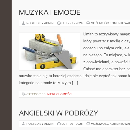
MUZYKA I EMOCJE
POSTED BY ADMIN
LUT - 21 - 2026
MOŻLIWOŚĆ KOMENTOWA
Limith to rozrywkowy maga
który powstał z myślą o cz
oddechu po całym dniu, ale 
na bieżąco. To miejsce, w 
z opowieściami, a nowości 
Całość ma charakter bez n
muzyka staje się tu bardziej osobista i daje się czytać tak samo
kategorie na stronie to Muzyka […]
CATEGORIES:
NIERUCHOMOŚCI
ANGIELSKI W PODRÓŻY
POSTED BY ADMIN
LUT - 20 - 2026
MOŻLIWOŚĆ KOMENTOWA