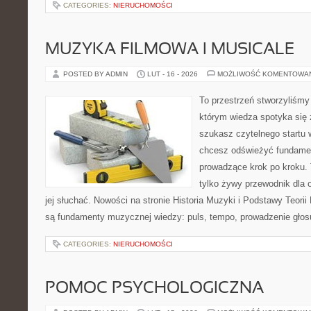
CATEGORIES:
NIERUCHOMOŚCI
MUZYKA FILMOWA I MUSICALE
POSTED BY ADMIN
LUT - 16 - 2026
MOŻLIWOŚĆ KOMENTOWA
To przestrzeń stworzyliśmy
którym wiedza spotyka się 
szukasz czytelnego startu 
chcesz odświeżyć fundament
prowadzące krok po kroku. T
tylko żywy przewodnik dla 
jej słuchać. Nowości na stronie Historia Muzyki i Podstawy Teori
są fundamenty muzycznej wiedzy: puls, tempo, prowadzenie głosu
CATEGORIES:
NIERUCHOMOŚCI
POMOC PSYCHOLOGICZNA