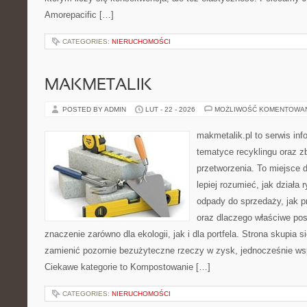
Amorepacific […]
CATEGORIES:
NIERUCHOMOŚCI
MAKMETALIK
POSTED BY ADMIN
LUT - 22 - 2026
MOŻLIWOŚĆ KOMENTOWA
makmetalik.pl to serwis in
tematyce recyklingu oraz zb
przetworzenia. To miejsce d
lepiej rozumieć, jak działa 
odpady do sprzedaży, jak pr
oraz dlaczego właściwe po
znaczenie zarówno dla ekologii, jak i dla portfela. Strona skupia s
zamienić pozornie bezużyteczne rzeczy w zysk, jednocześnie wsp
Ciekawe kategorie to Kompostowanie […]
CATEGORIES:
NIERUCHOMOŚCI