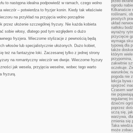
przed ekran
yłu to następna idealna podpowiedź w ramach, czego wolno
ogrodu nabi
Kilkanaście 
a wieczór – potwierdza to fryzjer konin. Kiedy tak właściwie
roślinami, o
ieczoru na przykład na przyjęcia wolno porządnie
prostych pra
układ nerwo
k przez ułożenie szczególnej fryzury. Nie każda kobieta
natłoku bodź
ać sobie włosy, dlatego pod tym względem o dużo
wyraźny rytm
przycięcie 
rawnego fryzjera. Wieczorne stylizacje z pewnością będą
wymaga skupi
typową dla 
ych włosów lub specjalistycznie ułożonych. Dużo kobiet,
także doskon
ię też na fantazyjne loki. Zaczesanej tylko z jednej strony
którym wiele
przypomina,
yzury na romantyczny wieczór we dwoje. Wieczorne fryzury
zakwitnie sz
zności jak wesela, przyjęcia weselne, wobec tego warto
oczekuje. Zi
warunków, n
a fryzurą.
pogoda nie z
lekcja bywa
spojrzeć ina
Czasem wart
nie pojawiaj
regularnej tr
dziećmi ogr
poprzez dośw
uczą się, ja
warzywa, dla
zmienia się 
Taka wiedza 
może zobacz