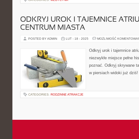
ODKRYJ UROK I TAJEMNICE ATRI
CENTRUM MIASTA
POSTED BY ADMIN
LUT - 18 - 2025
MOŻLIWOŚĆ KOMENTOWA
Odkryj urok i tajemnice atr
niezwykłe miejsce pełne histo
poznać. Odkryj skrywane ta
w piersiach widoki już dziś!
CATEGORIES:
RODZINNE ATRAKCJE