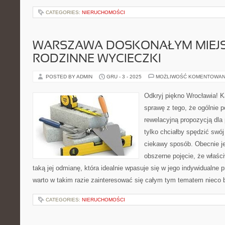
CATEGORIES:
NIERUCHOMOŚCI
WARSZAWA DOSKONAŁYM MIEJ
RODZINNE WYCIECZKI
POSTED BY ADMIN
GRU - 3 - 2025
MOŻLIWOŚĆ KOMENTOWAN
Odkryj piękno Wrocławia! K
sprawę z tego, że ogólnie 
rewelacyjną propozycją dla
tylko chciałby spędzić swó
ciekawy sposób. Obecnie je
obszerne pojęcie, że właśc
taką jej odmianę, która idealnie wpasuje się w jego indywidualne 
warto w takim razie zainteresować się całym tym tematem nieco bl
CATEGORIES:
NIERUCHOMOŚCI