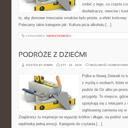
zrobić z tego, co często cz
dosładzaczy, owoców i kost
to, aby domowe mieszanie smaków było proste, a efekt końcowy 
Polecamy takie kategorie jak: Kultura picia alkoholu […]
CATEGORIES:
NIERUCHOMOŚCI
PODRÓŻE Z DZIEĆMI
POSTED BY ADMIN
STY - 16 - 2026
MOŻLIWOŚĆ KOMENTOWA
Polka w Nowej Zelandii to t
z myślą o osobach, które m
podróż do Oz albo po prost
przygody. To miejsce, gdzi
spotykają się z relacjami z
sightseeing zamienia się w 
Znajdziesz tu inspiracje na wyjazdy krótkie i długie, na podróż 
wędrówkę pełną emocji. Kategorie do czytania […]