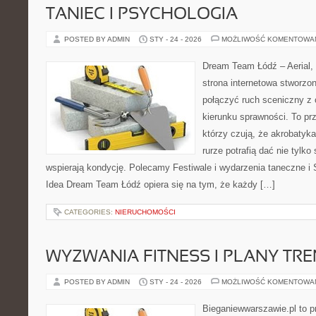
TANIEC I PSYCHOLOGIA
POSTED BY ADMIN
STY - 24 - 2026
MOŻLIWOŚĆ KOMENTOWA
Dream Team Łódź – Aerial, 
strona internetowa stworzon
połączyć ruch sceniczny z ć
kierunku sprawności. To pr
którzy czują, że akrobatyka
rurze potrafią dać nie tylko 
wspierają kondycję. Polecamy Festiwale i wydarzenia taneczne i 
Idea Dream Team Łódź opiera się na tym, że każdy […]
CATEGORIES:
NIERUCHOMOŚCI
WYZWANIA FITNESS I PLANY TR
POSTED BY ADMIN
STY - 24 - 2026
MOŻLIWOŚĆ KOMENTOWA
Bieganiewwarszawie.pl to p