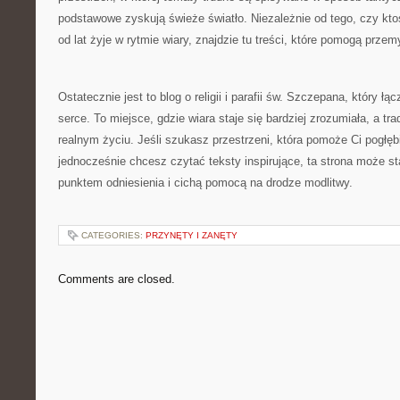
podstawowe zyskują świeże światło. Niezależnie od tego, czy ktoś
od lat żyje w rytmie wiary, znajdzie tu treści, które pomogą przem
Ostatecznie jest to blog o religii i parafii św. Szczepana, który łąc
serce. To miejsce, gdzie wiara staje się bardziej zrozumiała, a tr
realnym życiu. Jeśli szukasz przestrzeni, która pomoże Ci pogłę
jednocześnie chcesz czytać teksty inspirujące, ta strona może s
punktem odniesienia i cichą pomocą na drodze modlitwy.
CATEGORIES:
PRZYNĘTY I ZANĘTY
Comments are closed.