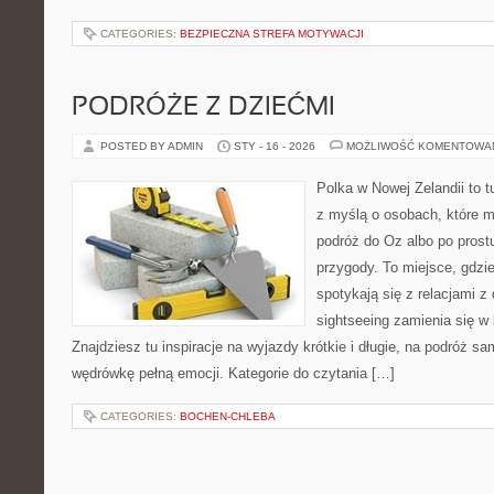
CATEGORIES:
BEZPIECZNA STREFA MOTYWACJI
PODRÓŻE Z DZIEĆMI
POSTED BY ADMIN
STY - 16 - 2026
MOŻLIWOŚĆ KOMENTOWA
Polka w Nowej Zelandii to t
z myślą o osobach, które m
podróż do Oz albo po prost
przygody. To miejsce, gdzi
spotykają się z relacjami z
sightseeing zamienia się w 
Znajdziesz tu inspiracje na wyjazdy krótkie i długie, na podróż 
wędrówkę pełną emocji. Kategorie do czytania […]
CATEGORIES:
BOCHEN-CHLEBA