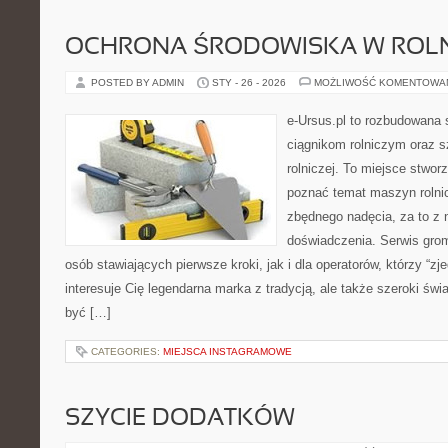
OCHRONA ŚRODOWISKA W ROLN
POSTED BY ADMIN
STY - 26 - 2026
MOŻLIWOŚĆ KOMENTOWA
e-Ursus.pl to rozbudowana 
ciągnikom rolniczym oraz s
rolniczej. To miejsce stwor
poznać temat maszyn rolni
zbędnego nadęcia, za to z 
doświadczenia. Serwis grom
osób stawiających pierwsze kroki, jak i dla operatorów, którzy “zje
interesuje Cię legendarna marka z tradycją, ale także szeroki świ
być […]
CATEGORIES:
MIEJSCA INSTAGRAMOWE
SZYCIE DODATKÓW