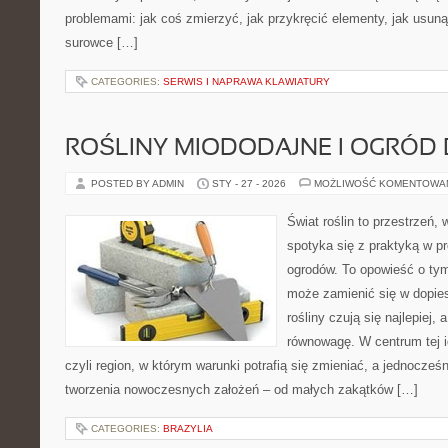
problemami: jak coś zmierzyć, jak przykręcić elementy, jak usuną
surowce […]
CATEGORIES:
SERWIS I NAPRAWA KLAWIATURY
ROŚLINY MIODODAJNE I OGRÓD
POSTED BY ADMIN
STY - 27 - 2026
MOŻLIWOŚĆ KOMENTOWA
Świat roślin to przestrzeń, 
spotyka się z praktyką w pr
ogrodów. To opowieść o ty
może zamienić się w dopies
rośliny czują się najlepiej,
równowagę. W centrum tej id
czyli region, w którym warunki potrafią się zmieniać, a jednocze
tworzenia nowoczesnych założeń – od małych zakątków […]
CATEGORIES:
BRAZYLIA