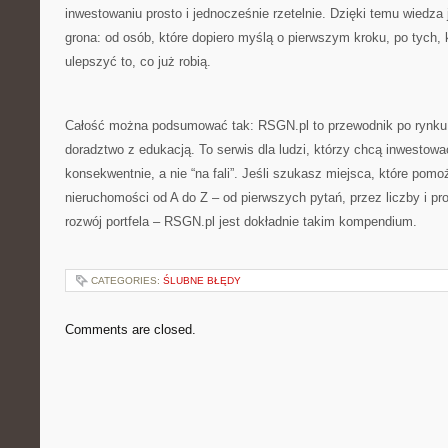
inwestowaniu prosto i jednocześnie rzetelnie. Dzięki temu wiedza
grona: od osób, które dopiero myślą o pierwszym kroku, po tych,
ulepszyć to, co już robią.
Całość można podsumować tak: RSGN.pl to przewodnik po rynku 
doradztwo z edukacją. To serwis dla ludzi, którzy chcą inwestowa
konsekwentnie, a nie “na fali”. Jeśli szukasz miejsca, które pomo
nieruchomości od A do Z – od pierwszych pytań, przez liczby i pr
rozwój portfela – RSGN.pl jest dokładnie takim kompendium.
CATEGORIES:
ŚLUBNE BŁĘDY
Comments are closed.