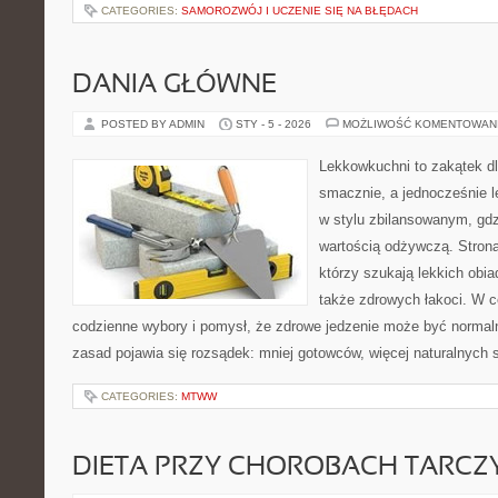
CATEGORIES:
SAMOROZWÓJ I UCZENIE SIĘ NA BŁĘDACH
DANIA GŁÓWNE
POSTED BY ADMIN
STY - 5 - 2026
MOŻLIWOŚĆ KOMENTOWAN
Lekkowkuchni to zakątek dl
smacznie, a jednocześnie l
w stylu zbilansowanym, gdz
wartością odżywczą. Strona
którzy szukają lekkich obia
także zdrowych łakoci. W 
codzienne wybory i pomysł, że zdrowe jedzenie może być norma
zasad pojawia się rozsądek: mniej gotowców, więcej naturalnych 
CATEGORIES:
MTWW
DIETA PRZY CHOROBACH TARCZ