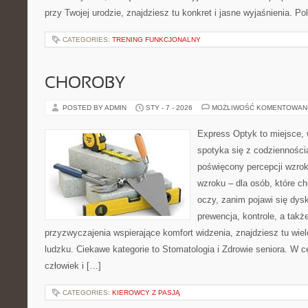
przy Twojej urodzie, znajdziesz tu konkret i jasne wyjaśnienia. 
CATEGORIES:
TRENING FUNKCJONALNY
CHOROBY
POSTED BY ADMIN
STY - 7 - 2026
MOŻLIWOŚĆ KOMENTOWAN
Express Optyk to miejsce,
spotyka się z codzienności
poświęcony percepcji wzrok
wzroku – dla osób, które ch
oczy, zanim pojawi się dysk
prewencja, kontrole, a takż
przyzwyczajenia wspierające komfort widzenia, znajdziesz tu wie
ludzku. Ciekawe kategorie to Stomatologia i Zdrowie seniora. W ce
człowiek i […]
CATEGORIES:
KIEROWCY Z PASJĄ