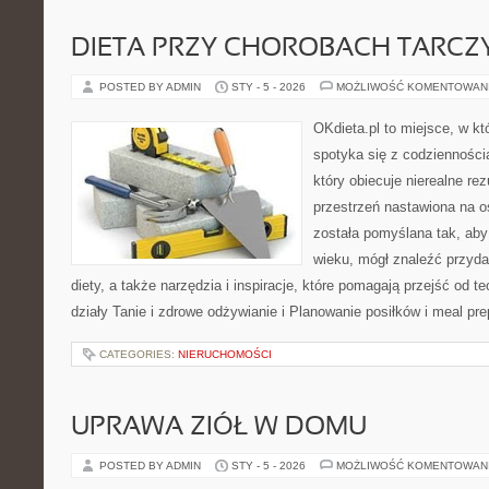
DIETA PRZY CHOROBACH TARCZ
POSTED BY ADMIN
STY - 5 - 2026
MOŻLIWOŚĆ KOMENTOWAN
OKdieta.pl to miejsce, w k
spotyka się z codziennością
który obiecuje nierealne rez
przestrzeń nastawiona na o
została pomyślana tak, aby
wieku, mógł znaleźć przyd
diety, a także narzędzia i inspiracje, które pomagają przejść od te
działy Tanie i zdrowe odżywianie i Planowanie posiłków i meal pr
CATEGORIES:
NIERUCHOMOŚCI
UPRAWA ZIÓŁ W DOMU
POSTED BY ADMIN
STY - 5 - 2026
MOŻLIWOŚĆ KOMENTOWAN