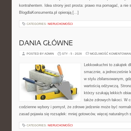
kontrahentem. Idea strony jest prosta: prawo ma pomagać, a nie s
BlogdlaKonsumenta.pl opierają […]
CATEGORIES:
NIERUCHOMOŚCI
DANIA GŁÓWNE
POSTED BY ADMIN
STY - 5 - 2026
MOŻLIWOŚĆ KOMENTOWAN
Lekkowkuchni to zakątek dl
smacznie, a jednocześnie l
w stylu zbilansowanym, gdz
wartością odżywczą. Strona
którzy szukają lekkich obia
także zdrowych łakoci. W 
codzienne wybory i pomysł, że zdrowe jedzenie może być norma
zasad pojawia się rozsądek: mniej gotowców, więcej naturalnych 
CATEGORIES:
NIERUCHOMOŚCI