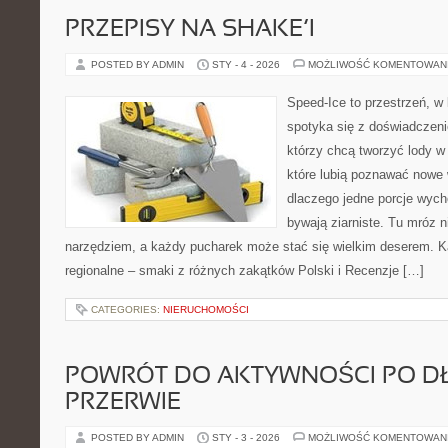
PRZEPISY NA SHAKE’I
POSTED BY ADMIN
STY - 4 - 2026
MOŻLIWOŚĆ KOMENTOWAN
Speed-Ice to przestrzeń, w 
spotyka się z doświadczeni
którzy chcą tworzyć lody w 
które lubią poznawać nowe 
dlaczego jedne porcje wych
bywają ziarniste. Tu mróz n
narzędziem, a każdy pucharek może stać się wielkim deserem. K
regionalne – smaki z różnych zakątków Polski i Recenzje […]
CATEGORIES:
NIERUCHOMOŚCI
POWRÓT DO AKTYWNOŚCI PO DŁ
PRZERWIE
POSTED BY ADMIN
STY - 3 - 2026
MOŻLIWOŚĆ KOMENTOWAN