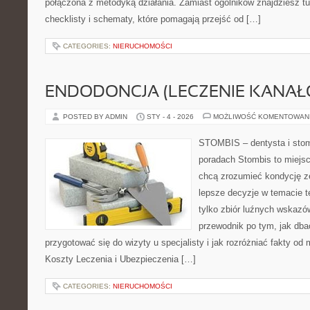
połączona z metodyką działania. Zamiast ogólników znajdziesz tu
checklisty i schematy, które pomagają przejść od […]
CATEGORIES:
NIERUCHOMOŚCI
ENDODONCJA (LECZENIE KANAŁ
POSTED BY ADMIN
STY - 4 - 2026
MOŻLIWOŚĆ KOMENTOWAN
STOMBIS – dentysta i stom
poradach Stombis to miejsc
chcą zrozumieć kondycję z
lepsze decyzje w temacie te
tylko zbiór luźnych wskazó
przewodnik po tym, jak dba
przygotować się do wizyty u specjalisty i jak rozróżniać fakty od 
Koszty Leczenia i Ubezpieczenia […]
CATEGORIES:
NIERUCHOMOŚCI