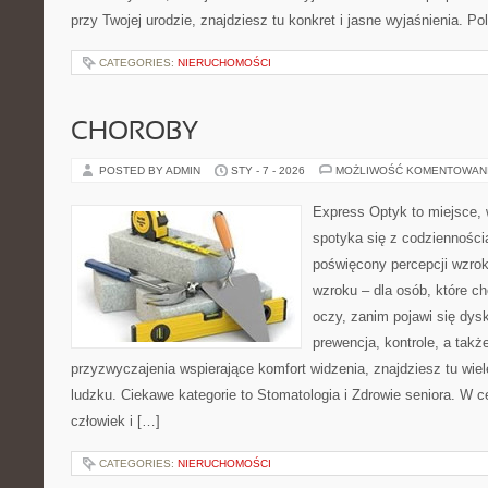
przy Twojej urodzie, znajdziesz tu konkret i jasne wyjaśnienia. 
CATEGORIES:
NIERUCHOMOŚCI
CHOROBY
POSTED BY ADMIN
STY - 7 - 2026
MOŻLIWOŚĆ KOMENTOWAN
Express Optyk to miejsce,
spotyka się z codzienności
poświęcony percepcji wzrok
wzroku – dla osób, które ch
oczy, zanim pojawi się dysk
prewencja, kontrole, a takż
przyzwyczajenia wspierające komfort widzenia, znajdziesz tu wie
ludzku. Ciekawe kategorie to Stomatologia i Zdrowie seniora. W ce
człowiek i […]
CATEGORIES:
NIERUCHOMOŚCI