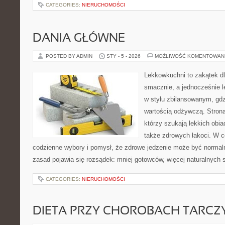
CATEGORIES:
NIERUCHOMOŚCI
DANIA GŁÓWNE
POSTED BY ADMIN
STY - 5 - 2026
MOŻLIWOŚĆ KOMENTOWAN
Lekkowkuchni to zakątek dl
smacznie, a jednocześnie l
w stylu zbilansowanym, gdz
wartością odżywczą. Strona
którzy szukają lekkich obia
także zdrowych łakoci. W 
codzienne wybory i pomysł, że zdrowe jedzenie może być norma
zasad pojawia się rozsądek: mniej gotowców, więcej naturalnych 
CATEGORIES:
NIERUCHOMOŚCI
DIETA PRZY CHOROBACH TARCZ