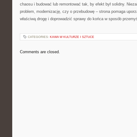
chaosu i budować lub remontować tak, by efekt był solidny. Nieza
problem, modernizację, czy o przebudowę – strona pomaga upor
właściwą drogę i doprowadzić sprawy do końca w sposób przemyś
CATEGORIES:
KAWA W KULTURZE I SZTUCE
Comments are closed.