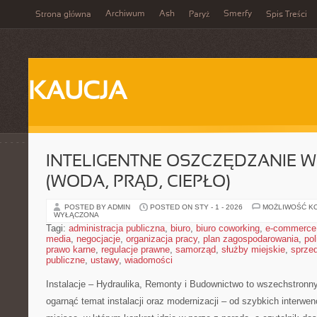
Archiwum
Ash
Smerfy
Strona główna
Paryż
Spis Treści
KAUCJA
INTELIGENTNE OSZCZĘDZANIE 
(WODA, PRĄD, CIEPŁO)
POSTED BY ADMIN
POSTED ON STY - 1 - 2026
MOŻLIWOŚĆ K
WYŁĄCZONA
Tagi:
administracja publiczna
,
biuro
,
biuro coworking
,
e-commerce
media
,
negocjacje
,
organizacja pracy
,
plan zagospodarowania
,
pol
prawo karne
,
regulacje prawne
,
samorząd
,
służby miejskie
,
sprze
publiczne
,
ustawy
,
wiadomości
Instalacje – Hydraulika, Remonty i Budownictwo to wszechstronny 
ogarnąć temat instalacji oraz modernizacji – od szybkich interwen