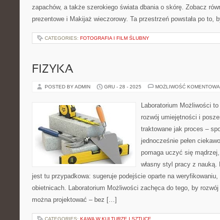
zapachów, a także szerokiego świata dbania o skórę. Zobacz rów
prezentowe i Makijaż wieczorowy. Ta przestrzeń powstała po to, 
CATEGORIES:
FOTOGRAFIA I FILM ŚLUBNY
FIZYKA
POSTED BY ADMIN
GRU - 28 - 2025
MOŻLIWOŚĆ KOMENTOWA
Laboratorium Możliwości to
rozwój umiejętności i posz
traktowane jak proces – sp
jednocześnie pełen ciekawo
pomaga uczyć się mądrzej,
własny styl pracy z nauką.
jest tu przypadkowa: sugeruje podejście oparte na weryfikowaniu,
obietnicach. Laboratorium Możliwości zachęca do tego, by rozwój 
można projektować – bez […]
CATEGORIES:
KAWA W KULTURZE I SZTUCE