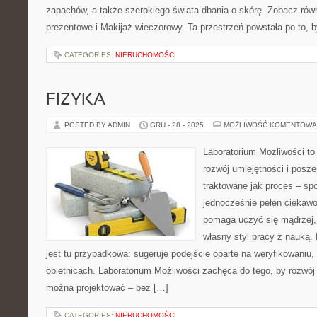
zapachów, a także szerokiego świata dbania o skórę. Zobacz rów
prezentowe i Makijaż wieczorowy. Ta przestrzeń powstała po to, 
CATEGORIES:
NIERUCHOMOŚCI
FIZYKA
POSTED BY ADMIN
GRU - 28 - 2025
MOŻLIWOŚĆ KOMENTOWA
Laboratorium Możliwości to
rozwój umiejętności i posz
traktowane jak proces – sp
jednocześnie pełen ciekawo
pomaga uczyć się mądrzej,
własny styl pracy z nauką.
jest tu przypadkowa: sugeruje podejście oparte na weryfikowaniu,
obietnicach. Laboratorium Możliwości zachęca do tego, by rozwój 
można projektować – bez […]
CATEGORIES:
NIERUCHOMOŚCI