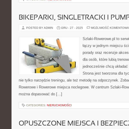
BIKEPARKI, SINGLETRACKI I PUM
POSTED BY ADMIN
GRU - 27 - 2025
MOŻLIWOŚĆ KOMENTOWA
Szlaki-Rowerowe.pl to serwi
łączy w jednym miejscu ści
porady oraz recenzje akceso
dla osób, które lubią treno
jednocześnie chcą układać
Strona jest tworzona dla ty
nie tylko narzędzie treningu, ale też metodę na odpoczynek. Zob
Rowerowe i Rowerowe miejsca noclegowe. W centrum Szlaki-Rower
można dopasować do […]
CATEGORIES:
NIERUCHOMOŚCI
OPUSZCZONE MIEJSCA I BEZPIE