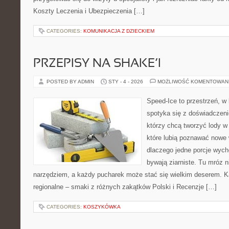
Koszty Leczenia i Ubezpieczenia […]
CATEGORIES:
KOMUNIKACJA Z DZIECKIEM
PRZEPISY NA SHAKE’I
POSTED BY ADMIN
STY - 4 - 2026
MOŻLIWOŚĆ KOMENTOWAN
Speed-Ice to przestrzeń, w 
spotyka się z doświadczeni
którzy chcą tworzyć lody w 
które lubią poznawać nowe 
dlaczego jedne porcje wych
bywają ziarniste. Tu mróz n
narzędziem, a każdy pucharek może stać się wielkim deserem. K
regionalne – smaki z różnych zakątków Polski i Recenzje […]
CATEGORIES:
KOSZYKÓWKA