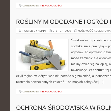
CATEGORIES:
NIERUCHOMOŚCI
ROŚLINY MIODODAJNE I OGRÓD
POSTED BY ADMIN
STY - 27 - 2026
MOŻLIWOŚĆ KOMENTOWA
Świat roślin to przestrzeń, 
spotyka się z praktyką w pr
ogrodów. To opowieść o ty
może zamienić się w dopies
rośliny czują się najlepiej,
równowagę. W centrum tej id
czyli region, w którym warunki potrafią się zmieniać, a jednocze
tworzenia nowoczesnych założeń – od małych zakątków […]
CATEGORIES:
NIERUCHOMOŚCI
OCHRONA ŚRODOWISKA W ROLN