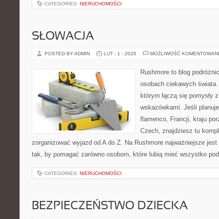
CATEGORIES:
NIERUCHOMOŚCI
SŁOWACJA
POSTED BY ADMIN
LUT - 1 - 2026
MOŻLIWOŚĆ KOMENTOWAN
Rushmore to blog podróżnic
osobach ciekawych świata. 
którym łączą się pomysły 
wskazówkami. Jeśli planuje
flamenco, Francji, kraju po
Czech, znajdziesz tu komple
zorganizować wyjazd od A do Z. Na Rushmore najważniejsze jest 
tak, by pomagać zarówno osobom, które lubią mieć wszystko pod 
CATEGORIES:
NIERUCHOMOŚCI
BEZPIECZEŃSTWO DZIECKA