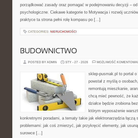
porządkować zasady oraz pomagać w podejmowaniu decyzji – od
psychologiczne. Ciekawe kategorie to Motywacja i rozwój ucznió
praktyce ta strona pełni rolę kompasu po […]
CATEGORIES:
NIERUCHOMOŚCI
BUDOWNICTWO
POSTED BY ADMIN
STY - 27 - 2026
MOŻLIWOŚĆ KOMENTOWA
sklep-pusmak.pl to portal o
powstał z myślą o osobach,
remontują mieszkanie, aran
chcą mieć pewność, że ka
działce będzie zrobiona bez
którym wyposażenie warszta
konkretnymi poradami, a tematy takie jak elektronarzędzia łączą 
problemami: jak coś zmierzyć, jak przykręcić elementy, jak usuną
surowce […]