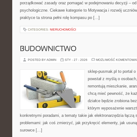
porządkować zasady oraz pomagać w podejmowaniu decyzji – od
psychologiczne. Ciekawe kategorie to Motywacja i rozwój ucznió
praktyce ta strona pełni rolę kompasu po […]
CATEGORIES:
NIERUCHOMOŚCI
BUDOWNICTWO
POSTED BY ADMIN
STY - 27 - 2026
MOŻLIWOŚĆ KOMENTOWA
sklep-pusmak.pl to portal o
powstał z myślą o osobach,
remontują mieszkanie, aran
chcą mieć pewność, że ka
działce będzie zrobiona bez
którym wyposażenie warszta
konkretnymi poradami, a tematy takie jak elektronarzędzia łączą 
problemami: jak coś zmierzyć, jak przykręcić elementy, jak usuną
surowce […]