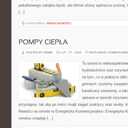
południowego zakątka Apulii, ale klimat strony wykracza szerzej:
[…]
CATEGORIES:
NIERUCHOMOŚCI
POMPY CIEPŁA
POSTED BY ADMIN
LUT - 27 - 2026
MOŻLIWOŚĆ KOMENTOWA
Ta strona to wieloaspektow
hydrotechnice oraz inżynieri
na tym, co w praktyce oblic
gminach: systemy zaopatrz
kanalizacji sanitarnej, a ta
opisana w sposób inżyniers
przystępny, tak aby po treści mogli sięgać praktycy oraz osoby, k
Nowości na stronie to Energetyka Konwencjonalna i Energetyka 
serwisu znajduje […]