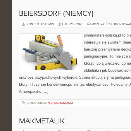
BEIERSDORF (NIEMCY)
POSTED BY ADMIN
LUT - 23 - 2026
MOŻLIWOŚĆ KOMENTOWA
johnmasters-polska.pl to pl
interesują się światem bea
bardziej przemyślane decy
pielęgnacyjne. To miejsce 
którzy lubią wiedzieć, co na
składniki i jak budować sc
oraz bez przypadkowych wyborów. Strona skupia się na pielęgnacj
którym liczy się konsekwencja, ale też elastyczność. Polecamy 
Amorepacific […]
CATEGORIES:
NIERUCHOMOŚCI
MAKMETALIK