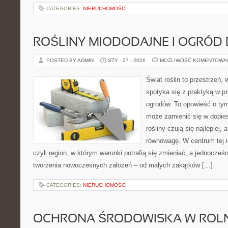
CATEGORIES:
NIERUCHOMOŚCI
ROŚLINY MIODODAJNE I OGRÓD
POSTED BY ADMIN
STY - 27 - 2026
MOŻLIWOŚĆ KOMENTOWA
Świat roślin to przestrzeń, 
spotyka się z praktyką w pr
ogrodów. To opowieść o ty
może zamienić się w dopies
rośliny czują się najlepiej,
równowagę. W centrum tej id
czyli region, w którym warunki potrafią się zmieniać, a jednocze
tworzenia nowoczesnych założeń – od małych zakątków […]
CATEGORIES:
NIERUCHOMOŚCI
OCHRONA ŚRODOWISKA W ROLN