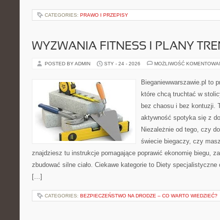
CATEGORIES:
PRAWO I PRZEPISY
WYZWANIA FITNESS I PLANY TR
POSTED BY ADMIN
STY - 24 - 2026
MOŻLIWOŚĆ KOMENTOWA
Bieganiewwarszawie.pl to p
które chcą truchtać w stoli
bez chaosu i bez kontuzji. 
aktywność spotyka się z d
Niezależnie od tego, czy d
świecie biegaczy, czy masz
znajdziesz tu instrukcje pomagające poprawić ekonomię biegu, z
zbudować silne ciało. Ciekawe kategorie to Diety specjalistyczne 
[…]
CATEGORIES:
BEZPIECZEŃSTWO NA DRODZE – CO WARTO WIEDZIEĆ?