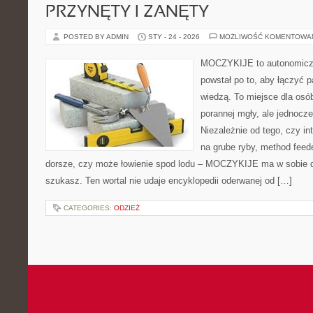
PRZYNĘTY I ZANĘTY
POSTED BY ADMIN
STY - 24 - 2026
MOŻLIWOŚĆ KOMENTOWA
MOCZYKIJE to autonomiczn
powstał po to, aby łączyć 
wiedzą. To miejsce dla osó
porannej mgły, ale jednocze
Niezależnie od tego, czy int
na grube ryby, method fee
dorsze, czy może łowienie spod lodu – MOCZYKIJE ma w sobie do
szukasz. Ten wortal nie udaje encyklopedii oderwanej od […]
CATEGORIES:
ODZIEŻ