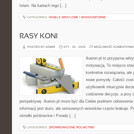
Islam. Na kartach tego […]
CATEGORIES:
PANELE WINYLOWE I WODOODPORNE
RASY KONI
POSTED BY ADMIN
STY - 30 - 2026
MOŻLIWOŚĆ KOMENTOWA
Ikarion.pl to przyjazna witr
motywacją. To miejsce stwo
konkretne rozwiązania, ale
nowe pomysły. Całość zost
użytkownik intuicyjnie docie
codzienne decyzje, a przy 
perspektywę. Ikarion.pl może być dla Ciebie punktem odniesienia
informacji jest dużo, ale sensownych wniosków często brakuje. Pr
ośrodki jeździeckie i Porady […]
CATEGORIES:
ZRÓWNOWAŻONE ROLNICTWO