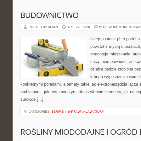
BUDOWNICTWO
POSTED BY ADMIN
STY - 27 - 2026
MOŻLIWOŚĆ KOMENTOWA
sklep-pusmak.pl to portal o
powstał z myślą o osobach,
remontują mieszkanie, aran
chcą mieć pewność, że ka
działce będzie zrobiona bez
którym wyposażenie warszta
konkretnymi poradami, a tematy takie jak elektronarzędzia łączą 
problemami: jak coś zmierzyć, jak przykręcić elementy, jak usuną
surowce […]
CATEGORIES:
SERWIS I NAPRAWA KLAWIATURY
ROŚLINY MIODODAJNE I OGRÓD