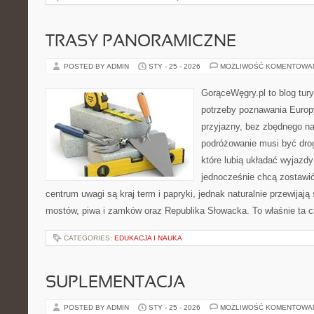
TRASY PANORAMICZNE
POSTED BY ADMIN
STY - 25 - 2026
MOŻLIWOŚĆ KOMENTOWA
GorąceWęgry.pl to blog tury
potrzeby poznawania Euro
przyjazny, bez zbędnego na
podróżowanie musi być drog
które lubią układać wyjazdy
jednocześnie chcą zostawi
centrum uwagi są kraj term i papryki, jednak naturalnie przewijają 
mostów, piwa i zamków oraz Republika Słowacka. To właśnie ta c
CATEGORIES:
EDUKACJA I NAUKA
SUPLEMENTACJA
POSTED BY ADMIN
STY - 25 - 2026
MOŻLIWOŚĆ KOMENTOWA