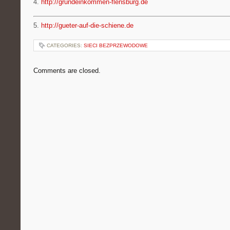
4.
http://grundeinkommen-flensburg.de
5.
http://gueter-auf-die-schiene.de
CATEGORIES:
SIECI BEZPRZEWODOWE
Comments are closed.