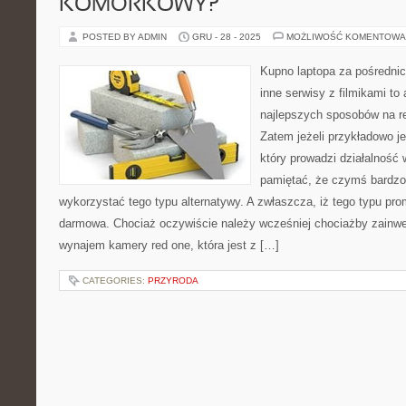
KOMÓRKOWY?
POSTED BY ADMIN
GRU - 28 - 2025
MOŻLIWOŚĆ KOMENTOWA
Kupno laptopa za pośrednic
inne serwisy z filmikami to 
najlepszych sposobów na r
Zatem jeżeli przykładowo j
który prowadzi działalność
pamiętać, że czymś bardzo 
wykorzystać tego typu alternatywy. A zwłaszcza, iż tego typu pro
darmowa. Chociaż oczywiście należy wcześniej chociażby zainwe
wynajem kamery red one, która jest z […]
CATEGORIES:
PRZYRODA