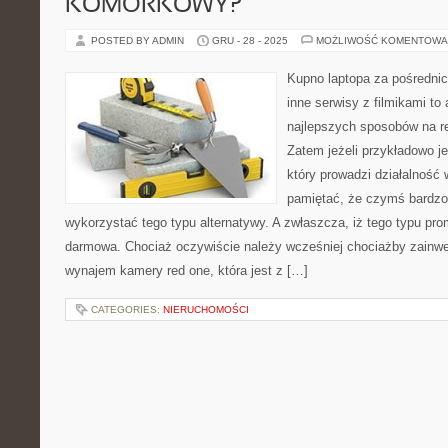
KOMÓRKOWY?
POSTED BY ADMIN
GRU - 28 - 2025
MOŻLIWOŚĆ KOMENTOWA
Kupno laptopa za pośrednic
inne serwisy z filmikami to 
najlepszych sposobów na r
Zatem jeżeli przykładowo j
który prowadzi działalność
pamiętać, że czymś bardzo 
wykorzystać tego typu alternatywy. A zwłaszcza, iż tego typu pro
darmowa. Chociaż oczywiście należy wcześniej chociażby zainwe
wynajem kamery red one, która jest z […]
CATEGORIES:
NIERUCHOMOŚCI