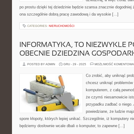
po prostu dzięki tej dziedzinie będzie szansa znacznie dogodniej 
ona szczególnie dobrą pracę zawodową i da wysokie […]
CATEGORIES:
NIERUCHOMOŚCI
INFORMATYKA, TO NIEZWYKLE 
OBECNIE DZIEDZINA GOSPODAR
POSTED BY ADMIN
GRU - 29 - 2025
MOŻLIWOŚĆ KOMENTOWA
Co zrobić, aby uniknąć pr
chcesz uniknąć problemów
komputerem, z całą pewnoś
że czymś niesamowicie ist
przypadku zadbać o niego. A
powiedziane, że ludzie maj
spore kłopoty, których lepiej unikać. Szczególnie, iż komputery ni
będziemy dosłownie wcale dbali o komputer, to zapewne […]