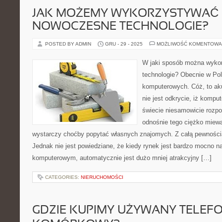
JAK MOŻEMY WYKORZYSTYWAĆ
NOWOCZESNE TECHNOLOGIE?
POSTED BY ADMIN
GRU - 29 - 2025
MOŻLIWOŚĆ KOMENTOWA
W jaki sposób można wyko
technologie? Obecnie w Pol
komputerowych. Cóż, to aku
nie jest odkrycie, iż kompu
świecie niesamowicie rozp
odnośnie tego ciężko miewa
wystarczy choćby popytać własnych znajomych. Z całą pewnością
Jednak nie jest powiedziane, że kiedy rynek jest bardzo mocno 
komputerowym, automatycznie jest dużo mniej atrakcyjny […]
CATEGORIES:
NIERUCHOMOŚCI
GDZIE KUPIMY UŻYWANY TELEF