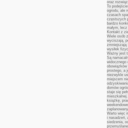
oraz rozwią
To podejście
ogrodu, ale 
czasach spa
częstszych 
bardzo konkr
małym, lecz
Kontakt z zi
Wiele osób 
wyciszają, 
zmniejszają 
wysiłek fizy
Ważny jest 
Są namacaln
widocznego e
obowiązków 
prostego, a 
niezwykle us
miejscem nie
odzyskiwania
domów ogród
staje się pe
mieszkalnej.
książkę, pra
weekendowe p
zaplanowany,
Warto więc m
i nasadzeń, 
siedzenia, o
przemyślane 