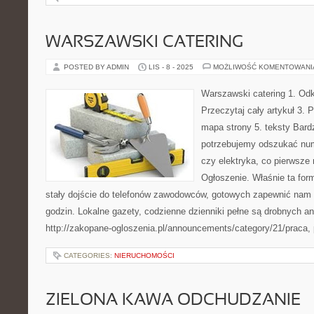
WARSZAWSKI CATERING
POSTED BY ADMIN
LIS - 8 - 2025
MOŻLIWOŚĆ KOMENTOWAN
Warszawski catering 1. Odk
Przeczytaj cały artykuł 3. 
mapa strony 5. teksty Bard
potrzebujemy odszukać nume
czy elektryka, co pierwsze
Ogłoszenie. Właśnie ta fo
stały dojście do telefonów zawodowców, gotowych zapewnić nam 
godzin. Lokalne gazety, codzienne dzienniki pełne są drobnych a
http://zakopane-ogloszenia.pl/announcements/category/21/praca,
CATEGORIES:
NIERUCHOMOŚCI
ZIELONA KAWA ODCHUDZANIE