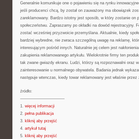
Generalnie komunikuje one o pojawieniu się na rynku innowacyjne
jeśli producenci chcą, by został on zauważony ma obowiązek zos
zareklamowany. Bardzo istotny jest sposób, w który zostanie on 
społeczeństwu. Zapraszamy po okładki na dowód rejestracyjny. F
zostać wcześniej przyzwoicie przemyślana. Aktualnie, kiedy społ
bardziej wybredne, nie zwraca szczególną uwagę na reklamę, któr
interesującym pośród innych. Naturalnie jej celem jest nakłonienia
zakupienia reklamowanego artykułu. Wielokrotnie firmy ten prod
tak zwane gwiazdy ekranu. Ludzi, którzy są rozpoznawalni oraz w
zainteresowanie u normalnego obywatela. Badania jednak wykaza
następuje wtenczas, kiedy towar reklamowany jest właśnie przez
źródło:
———————————
1.
więcej informacji
2.
pełna publikacja
3.
kliknij aby przejść
4.
artykuł tutaj
5.
kliknij aby przejść