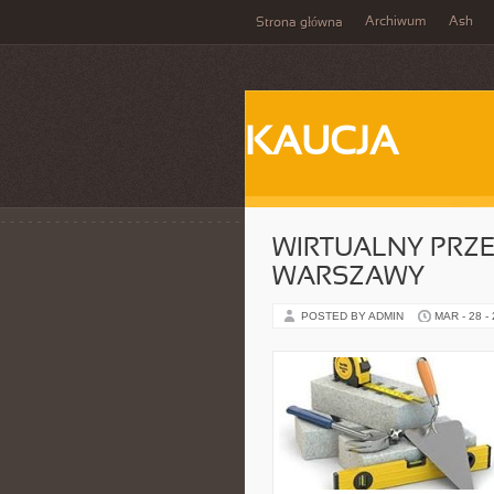
Archiwum
Ash
Strona główna
KAUCJA
WIRTUALNY PRZ
WARSZAWY
POSTED BY ADMIN
MAR - 28 -