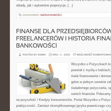
obiady, jak i wykwintne propozycje, […]
CATEGORIES:
NIERUCHOMOŚCI
FINANSE DLA PRZEDSIĘBIORCÓW
FREELANCERÓW I HISTORIA FIN
BANKOWOŚCI
POSTED BY ADMIN
GRU - 1 - 2025
MOŻLIWOŚĆ KOMENTOWAN
Wszystko o Pożyczkach to s
powstał z myślą o ludziach,
świat finansowania i domow
gdzie w jednym serwisie ze
świadomego pożyczania, spł
swoich finansów. Polecamy
na przyszłość i Kredyty konsumenckie. Portal Wszystko o Pożycz
praktyczność. Zamiast skomplikowanego języka prawniczego cz