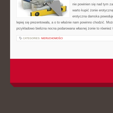
nie powinien się nad tym za
warto kupić żonie erotyczną
erotyczna damska powoduje,
lepiej się prezentowała, a o to właśnie nam powinno chodzić. Moż
przykładowo bielizna nocna podarowana własnej żonie to również
CATEGORIES:
NIERUCHOMOŚCI