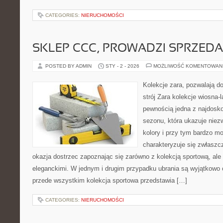
CATEGORIES:
NIERUCHOMOŚCI
SKLEP CCC, PROWADZI SPRZED
POSTED BY ADMIN
STY - 2 - 2026
MOŻLIWOŚĆ KOMENTOWAN
Kolekcje zara, pozwalają do
strój Zara kolekcje wiosna-l
pewnością jedna z najdosk
sezonu, która ukazuje niez
kolory i przy tym bardzo mo
charakteryzuje się zwłaszcz
okazja dostrzec zapoznając się zarówno z kolekcją sportową, ale
eleganckimi. W jednym i drugim przypadku ubrania są wyjątkowo
przede wszystkim kolekcja sportowa przedstawia […]
CATEGORIES:
NIERUCHOMOŚCI