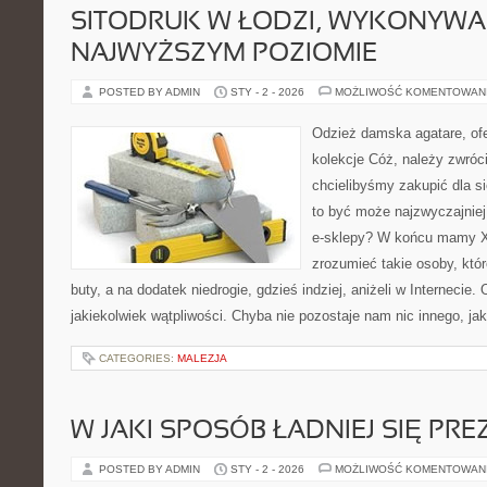
SITODRUK W ŁODZI, WYKONYWA
NAJWYŻSZYM POZIOMIE
POSTED BY ADMIN
STY - 2 - 2026
MOŻLIWOŚĆ KOMENTOWAN
Odzież damska agatare, ofe
kolekcje Cóż, należy zwróci
chcielibyśmy zakupić dla si
to być może najzwyczajnie
e-sklepy? W końcu mamy XX
zrozumieć takie osoby, któr
buty, a na dodatek niedrogie, gdzieś indziej, aniżeli w Internecie
jakiekolwiek wątpliwości. Chyba nie pozostaje nam nic innego, jak
CATEGORIES:
MALEZJA
W JAKI SPOSÓB ŁADNIEJ SIĘ P
POSTED BY ADMIN
STY - 2 - 2026
MOŻLIWOŚĆ KOMENTOWAN