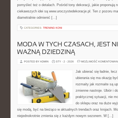
pomyśleć też o detalach. Pośród tony dekoracji, jakie proponują 
ciekawszych idei są www.uroczystedekoracje.pl. Ten z pozoru ma
diametralnie odmienić […]
CATEGORIES:
TRENING KONI
MODA W TYCH CZASACH, JEST N
WAŻNĄ DZIEDZINĄ
POSTED BY ADMIN
STY - 2 - 2026
MOŻLIWOŚĆ KOMENTOWAN
Jak ubierać się ładnie, lecz
ubierania się ma okazję być
rozmaity jak rozmaite są up
zmienne nastroje. Ubiór i 
praktycznej sytuacji, nie 
do sklepu oraz na duże wyj
się modą, być na bieżąco w aktualnych trendach oraz krojach. Mo
niejednokrotnie zmienia się z każdym nowym sezonem. W […]