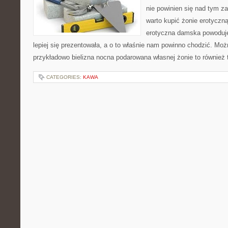
nie powinien się nad tym za
warto kupić żonie erotyczną
erotyczna damska powoduje,
lepiej się prezentowała, a o to właśnie nam powinno chodzić. Moż
przykładowo bielizna nocna podarowana własnej żonie to również
CATEGORIES:
KAWA