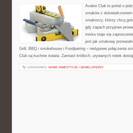
Avalon Club to portal o jedz
smaków z doświadczeniem p
smakoszy, którzy chcą goto
gdy zapach przypraw prowad
miska staje się zaproszeni
jest jak smakowy przewodni
Grill, BBQ i smokehouse i Foodpairing – nietypowe połączenia 
Club są kuchnie świata. Zamiast krótkich, urywanych notek dosta
CATEGORIES:
NOWE INWESTYCJE I DEWELOPERZY