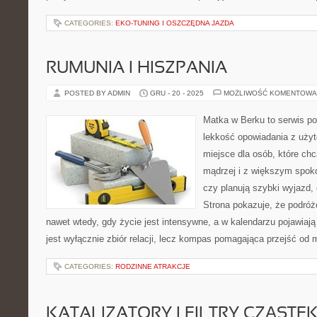
CATEGORIES:
EKO-TUNING I OSZCZĘDNA JAZDA
RUMUNIA I HISZPANIA
POSTED BY ADMIN
GRU - 20 - 2025
MOŻLIWOŚĆ KOMENTOWA
Matka w Berku to serwis po
lekkość opowiadania z uż
miejsce dla osób, które ch
mądrzej i z większym spoko
czy planują szybki wyjazd,
Strona pokazuje, że podró
nawet wtedy, gdy życie jest intensywne, a w kalendarzu pojawiają
jest wyłącznie zbiór relacji, lecz kompas pomagająca przejść od 
CATEGORIES:
RODZINNE ATRAKCJE
KATALIZATORY I FILTRY CZĄSTE