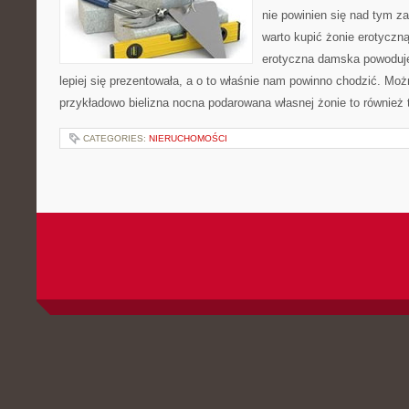
nie powinien się nad tym za
warto kupić żonie erotyczną
erotyczna damska powoduje,
lepiej się prezentowała, a o to właśnie nam powinno chodzić. Moż
przykładowo bielizna nocna podarowana własnej żonie to również
CATEGORIES:
NIERUCHOMOŚCI