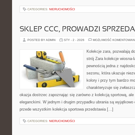
CATEGORIES:
NIERUCHOMOŚCI
SKLEP CCC, PROWADZI SPRZED
POSTED BY ADMIN
STY - 2 - 2026
MOŻLIWOŚĆ KOMENTOWAN
Kolekcje zara, pozwalają do
strój Zara kolekcje wiosna-l
pewnością jedna z najdosk
sezonu, która ukazuje niez
kolory i przy tym bardzo mo
charakteryzuje się zwłaszcz
okazja dostrzec zapoznając się zarówno z kolekcją sportową, ale
eleganckimi. W jednym i drugim przypadku ubrania są wyjątkowo
przede wszystkim kolekcja sportowa przedstawia […]
CATEGORIES:
NIERUCHOMOŚCI