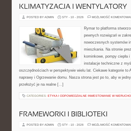
KLIMATYZACJA I WENTYLATORY
POSTED BY ADMIN
STY - 10 - 2026
MOŻLIWOŚĆ KOMENTOWA
Rymar to platforma stworzo
pewnych rozwiązań w zakre
nowoczesnych systemów ins
mieszkania. Na stronie pre
kominkowe, pompy ciepła i
instalacje techniczne z myś
oszczędnościach w perspektywie wielu lat. Ciekawe kategorie to Aw
naprawy i Ogrzewanie domu. Nasza strona jest po to, aby w jedn
przełożyć je na realne […]
CATEGORIES:
ETYKA I ODPOWIEDZIALNE INWESTOWANIE W NIERUCH
FRAMEWORKI I BIBLIOTEKI
POSTED BY ADMIN
STY - 10 - 2026
MOŻLIWOŚĆ KOMENTOWA