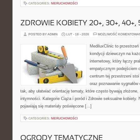
CATEGORIES:
NIERUCHOMOŚCI
ZDROWIE KOBIETY 20+, 30+, 40+, 
POSTED BY ADMIN
LUT - 18 - 2026
MOŻLIWOŚĆ KOMENTOWA
MediluxClinic to przestrzeń
kondycji dziewczyn na każd
internetowy, który łączy pr
empatycznym podejściem d
centrum tej przestrzeni sto
oraz poznawanie sygnałów 
tak, aby ułatwiać orientację tematy, które często bywają złożone,
intymności. Kategorie Ciąża i poród i Zdrowie seksualne kobiety.
pojawiają się materiały poświęcone […]
CATEGORIES:
NIERUCHOMOŚCI
OGRODY TEMATYCZNE