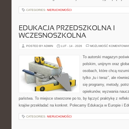
CATEGORIES:
NIERUCHOMOŚCI
EDUKACJA PRZEDSZKOLNA I
WCZESNOSZKOLNA
POSTED BY ADMIN
LUT - 14 - 2026
MOŻLIWOŚĆ KOMENTOWA
To autorski magazyn poświę
polskim, unijnym oraz glob
osobach, które chcą rozumie
tylko „tu i teraz”, ale równ
się programy, metody, potr
opiekunów, wyzwania nauczyc
państwa. To miejsce stworzone po to, by łączyć praktykę z refleks
krajów przekładać na konkret. Polecamy Edukacja w Europie i Ed
CATEGORIES:
NIERUCHOMOŚCI