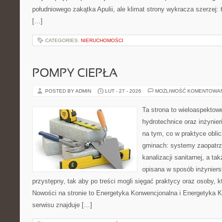
południowego zakątka Apulii, ale klimat strony wykracza szerzej:
[…]
CATEGORIES:
NIERUCHOMOŚCI
POMPY CIEPŁA
POSTED BY ADMIN
LUT - 27 - 2026
MOŻLIWOŚĆ KOMENTOWA
Ta strona to wieloaspektow
hydrotechnice oraz inżynieri
na tym, co w praktyce oblic
gminach: systemy zaopatrz
kanalizacji sanitarnej, a ta
opisana w sposób inżyniers
przystępny, tak aby po treści mogli sięgać praktycy oraz osoby, k
Nowości na stronie to Energetyka Konwencjonalna i Energetyka 
serwisu znajduje […]