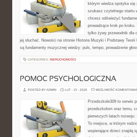
którym wiedza spotyka się 
szukasz czytelnego startu 
chcesz odświeżyć fundament
prowadzące krok po kroku. T
tylko żywy przewodnik dla 
jej słuchać. Nowości na stronie Historia Muzyki i Podstawy Teori
są fundamenty muzycznej wiedzy: puls, tempo, prowadzenie głosu
CATEGORIES:
NIERUCHOMOŚCI
POMOC PSYCHOLOGICZNA
POSTED BY ADMIN
LUT - 15 - 2026
MOŻLIWOŚĆ KOMENTOWA
Przedszkole309 to serwis p
przedszkolom oraz temu, c
pierwszych latach rozwoju:
To miejsce, w którym rodzi
wspierające dzieci znajdą s