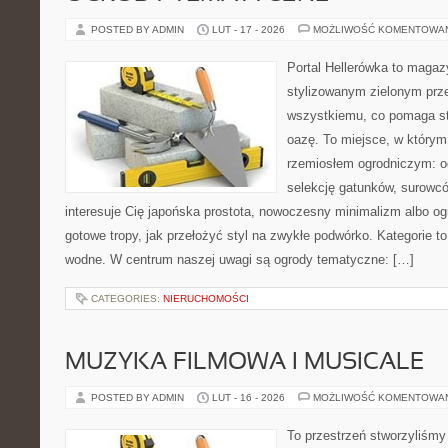
POSTED BY ADMIN
LUT - 17 - 2026
MOŻLIWOŚĆ KOMENTOWA
Portal Hellerówka to magaz
stylizowanym zielonym prz
wszystkiemu, co pomaga s
oazę. To miejsce, w którym 
rzemiosłem ogrodniczym: o
selekcję gatunków, surowcó
interesuje Cię japońska prostota, nowoczesny minimalizm albo ogr
gotowe tropy, jak przełożyć styl na zwykłe podwórko. Kategorie 
wodne. W centrum naszej uwagi są ogrody tematyczne: […]
CATEGORIES:
NIERUCHOMOŚCI
MUZYKA FILMOWA I MUSICALE
POSTED BY ADMIN
LUT - 16 - 2026
MOŻLIWOŚĆ KOMENTOWA
To przestrzeń stworzyliśmy