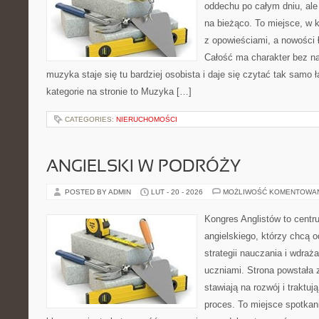
oddechu po całym dniu, ale 
na bieżąco. To miejsce, w 
z opowieściami, a nowości 
Całość ma charakter bez n
muzyka staje się tu bardziej osobista i daje się czytać tak samo
kategorie na stronie to Muzyka […]
CATEGORIES:
NIERUCHOMOŚCI
ANGIELSKI W PODRÓŻY
POSTED BY ADMIN
LUT - 20 - 2026
MOŻLIWOŚĆ KOMENTOWA
Kongres Anglistów to centr
angielskiego, którzy chcą
strategii nauczania i wdraż
uczniami. Strona powstała 
stawiają na rozwój i traktu
proces. To miejsce spotkani