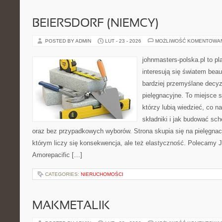
BEIERSDORF (NIEMCY)
POSTED BY ADMIN
LUT - 23 - 2026
MOŻLIWOŚĆ KOMENTOWA
johnmasters-polska.pl to pl
interesują się światem bea
bardziej przemyślane decy
pielęgnacyjne. To miejsce 
którzy lubią wiedzieć, co na
składniki i jak budować sc
oraz bez przypadkowych wyborów. Strona skupia się na pielęgnacj
którym liczy się konsekwencja, ale też elastyczność. Polecamy 
Amorepacific […]
CATEGORIES:
NIERUCHOMOŚCI
MAKMETALIK