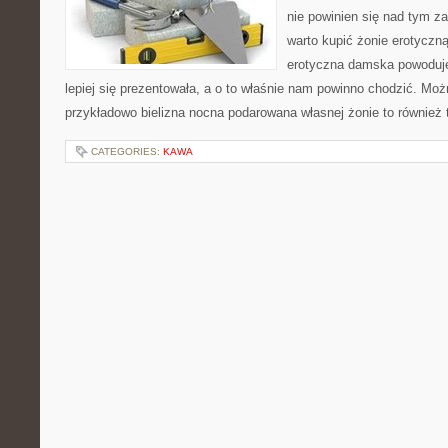
nie powinien się nad tym za
warto kupić żonie erotyczną
erotyczna damska powoduje,
lepiej się prezentowała, a o to właśnie nam powinno chodzić. Moż
przykładowo bielizna nocna podarowana własnej żonie to również
CATEGORIES:
KAWA