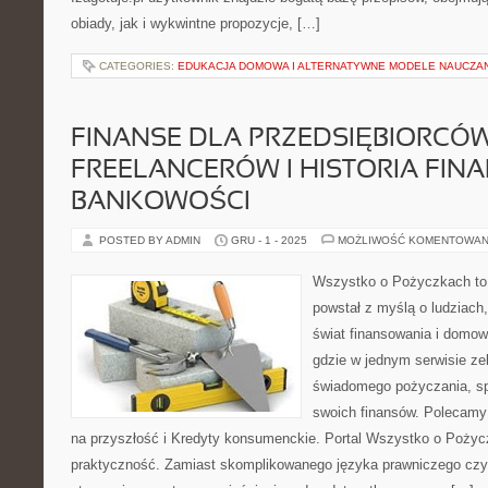
obiady, jak i wykwintne propozycje, […]
CATEGORIES:
EDUKACJA DOMOWA I ALTERNATYWNE MODELE NAUCZA
FINANSE DLA PRZEDSIĘBIORCÓW
FREELANCERÓW I HISTORIA FIN
BANKOWOŚCI
POSTED BY ADMIN
GRU - 1 - 2025
MOŻLIWOŚĆ KOMENTOWAN
Wszystko o Pożyczkach to s
powstał z myślą o ludziach,
świat finansowania i domow
gdzie w jednym serwisie ze
świadomego pożyczania, spł
swoich finansów. Polecamy
na przyszłość i Kredyty konsumenckie. Portal Wszystko o Pożycz
praktyczność. Zamiast skomplikowanego języka prawniczego cz