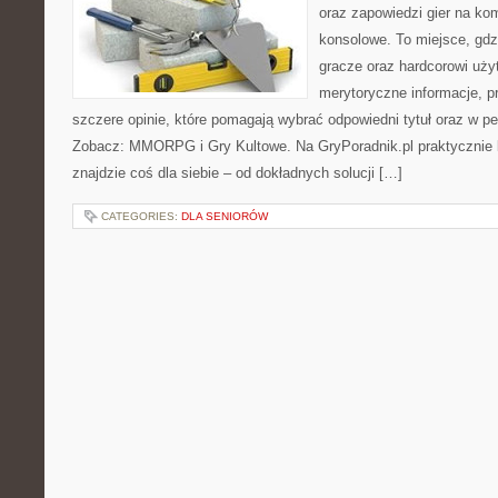
oraz zapowiedzi gier na ko
konsolowe. To miejsce, gd
gracze oraz hardcorowi uży
merytoryczne informacje, p
szczere opinie, które pomagają wybrać odpowiedni tytuł oraz w pe
Zobacz: MMORPG i Gry Kultowe. Na GryPoradnik.pl praktycznie 
znajdzie coś dla siebie – od dokładnych solucji […]
CATEGORIES:
DLA SENIORÓW