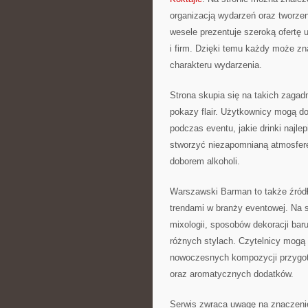
organizacją wydarzeń oraz tworze
wesele prezentuje szeroką ofertę 
i firm. Dzięki temu każdy może z
charakteru wydarzenia.
Strona skupia się na takich zagadn
pokazy flair. Użytkownicy mogą do
podczas eventu, jakie drinki najle
stworzyć niezapomnianą atmosferę
doborem alkoholi.
Warszawski Barman to także źród
trendami w branży eventowej. Na s
mixologii, sposobów dekoracji baru
różnych stylach. Czytelnicy mogą 
nowoczesnych kompozycji przygo
oraz aromatycznych dodatków.
Serwis zwraca uwagę na znaczenie