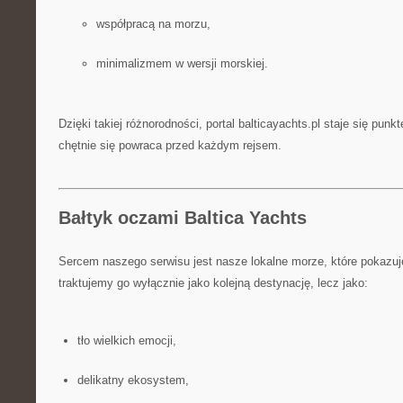
współpracą na morzu,
minimalizmem w wersji morskiej.
Dzięki takiej różnorodności, portal balticayachts.pl staje się punk
chętnie się powraca przed każdym rejsem.
Bałtyk oczami Baltica Yachts
Sercem naszego serwisu jest nasze lokalne morze, które pokazuje
traktujemy go wyłącznie jako kolejną destynację, lecz jako:
tło wielkich emocji,
delikatny ekosystem,