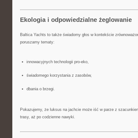
Ekologia i odpowiedzialne żeglowanie
Baltica Yachts to także świadomy głos w kontekście zrównoważone
poruszamy tematy:
innowacyjnych technologii pro-eko,
świadomego korzystania z zasobów,
dbania o brzegi.
Pokazujemy, że luksus na jachcie może iść w parze z szacunkie
trasy, aż po codzienne nawyki.