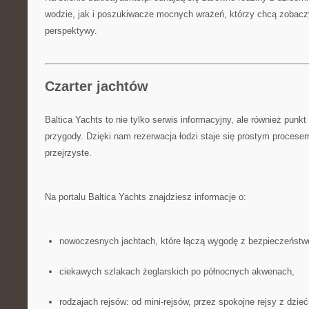
wodzie, jak i poszukiwacze mocnych wrażeń, którzy chcą zobaczy
perspektywy.
Czarter jachtów
Baltica Yachts to nie tylko serwis informacyjny, ale również punkt
przygody. Dzięki nam rezerwacja łodzi staje się prostym procesem
przejrzyste.
Na portalu Baltica Yachts znajdziesz informacje o:
nowoczesnych jachtach, które łączą wygodę z bezpieczeńst
ciekawych szlakach żeglarskich po północnych akwenach,
rodzajach rejsów: od mini-rejsów, przez spokojne rejsy z dzie