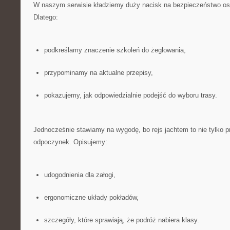
W naszym serwisie kładziemy duży nacisk na bezpieczeństwo osób
Dlatego:
podkreślamy znaczenie szkoleń do żeglowania,
przypominamy na aktualne przepisy,
pokazujemy, jak odpowiedzialnie podejść do wyboru trasy.
Jednocześnie stawiamy na wygodę, bo rejs jachtem to nie tylko p
odpoczynek. Opisujemy:
udogodnienia dla załogi,
ergonomiczne układy pokładów,
szczegóły, które sprawiają, że podróż nabiera klasy.