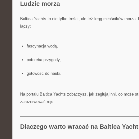
Ludzie morza
Baltica Yachts to nie tylko treści, ale też krąg miłośników morza.
łączy:
fascynacja wodą,
potrzeba przygody,
gotowość do nauki.
Na portalu Baltica Yachts zobaczysz, jak żeglują inni, co może s
zarezerwować rejs.
Dlaczego warto wracać na Baltica Yach