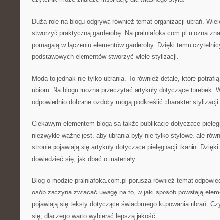
Dużą rolę na blogu odgrywa również temat organizacji ubrań. Wiel
stworzyć praktyczną garderobę. Na pralniafoka.com.pl można zna
pomagają w łączeniu elementów garderoby. Dzięki temu czytelnicy 
podstawowych elementów stworzyć wiele stylizacji.
Moda to jednak nie tylko ubrania. To również detale, które potrafi
ubioru. Na blogu można przeczytać artykuły dotyczące torebek. W
odpowiednio dobrane ozdoby mogą podkreślić charakter stylizacji.
Ciekawym elementem bloga są także publikacje dotyczące pielęg
niezwykle ważne jest, aby ubrania były nie tylko stylowe, ale rów
stronie pojawiają się artykuły dotyczące pielęgnacji tkanin. Dzięk
dowiedzieć się, jak dbać o materiały.
Blog o modzie pralniafoka.com.pl porusza również temat odpowied
osób zaczyna zwracać uwagę na to, w jaki sposób powstają eleme
pojawiają się teksty dotyczące świadomego kupowania ubrań. Cz
się, dlaczego warto wybierać lepszą jakość.