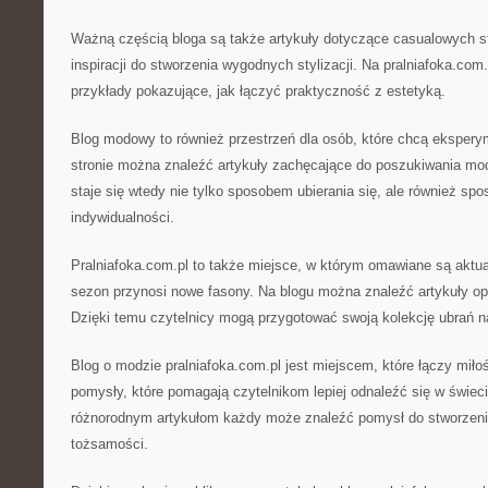
Ważną częścią bloga są także artykuły dotyczące casualowych st
inspiracji do stworzenia wygodnych stylizacji. Na pralniafoka.com
przykłady pokazujące, jak łączyć praktyczność z estetyką.
Blog modowy to również przestrzeń dla osób, które chcą eksper
stronie można znaleźć artykuły zachęcające do poszukiwania m
staje się wtedy nie tylko sposobem ubierania się, ale również sp
indywidualności.
Pralniafoka.com.pl to także miejsce, w którym omawiane są aktua
sezon przynosi nowe fasony. Na blogu można znaleźć artykuły opi
Dzięki temu czytelnicy mogą przygotować swoją kolekcję ubrań 
Blog o modzie pralniafoka.com.pl jest miejscem, które łączy miłoś
pomysły, które pomagają czytelnikom lepiej odnaleźć się w świe
różnorodnym artykułom każdy może znaleźć pomysł do stworzen
tożsamości.