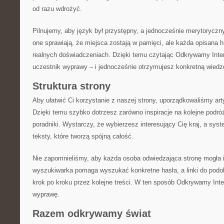
od razu wdrożyć.
Pilnujemy, aby język był przystępny, a jednocześnie merytoryczny
one sprawiają, że miejsca zostają w pamięci, ale każda opisana h
realnych doświadczeniach. Dzięki temu czytając Odkrywamy Inter
uczestnik wyprawy – i jednocześnie otrzymujesz konkretną wiedz
Struktura strony
Aby ułatwić Ci korzystanie z naszej strony, uporządkowaliśmy art
Dzięki temu szybko dotrzesz zarówno inspiracje na kolejne podróż
poradniki. Wystarczy, że wybierzesz interesujący Cię kraj, a sy
teksty, które tworzą spójną całość.
Nie zapomnieliśmy, aby każda osoba odwiedzająca stronę mogła in
wyszukiwarka pomaga wyszukać konkretne hasła, a linki do pod
krok po kroku przez kolejne treści. W ten sposób Odkrywamy Inter
wyprawę.
Razem odkrywamy świat