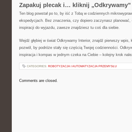
Zapakuj plecak i… kliknij „Odkrywamy”
Ten blog powstał po to, by iść z Tobą w codziennych mikrowypraw
ekspedycjach. Bez znaczenia, czy dopiero zaczynasz planować, 
inspiracji do wyjazdu, zawsze znajdziesz tu coś dla siebie.
Wejdź głębiej w świat Odkrywamy Interior, znajdź pierwszy wpis, k
pozwól, by podróże stały się częścią Twojej codzienności. Odkry
inspiracja i kompas w jednym czeka na Ciebie – kolejny krok nale
CATEGORIES:
ROBOTYZACJA I AUTOMATYZACJA PRZEMYSŁU
Comments are closed.