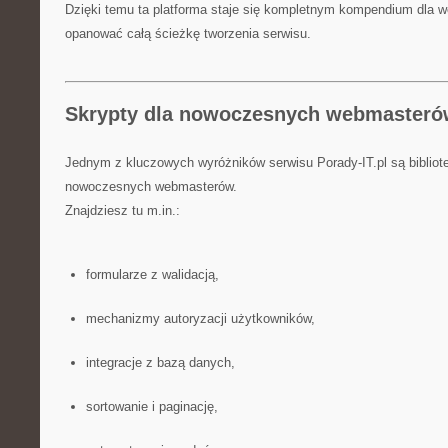
Dzięki temu ta platforma staje się kompletnym kompendium dla 
opanować całą ścieżkę tworzenia serwisu.
Skrypty dla nowoczesnych webmaster
Jednym z kluczowych wyróżników serwisu Porady-IT.pl są bibliot
nowoczesnych webmasterów.
Znajdziesz tu m.in.:
formularze z walidacją,
mechanizmy autoryzacji użytkowników,
integracje z bazą danych,
sortowanie i paginację,