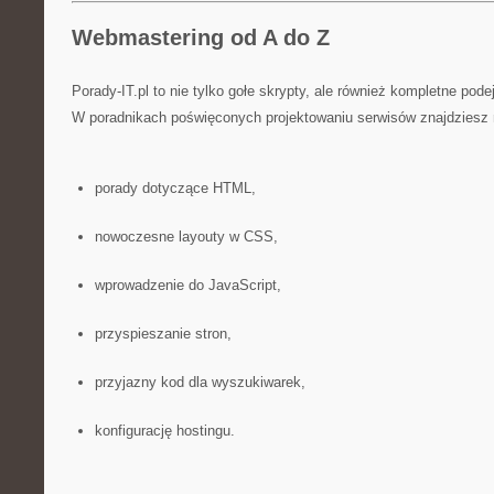
Webmastering od A do Z
Porady-IT.pl to nie tylko gołe skrypty, ale również kompletne pod
W poradnikach poświęconych projektowaniu serwisów znajdziesz 
porady dotyczące HTML,
nowoczesne layouty w CSS,
wprowadzenie do JavaScript,
przyspieszanie stron,
przyjazny kod dla wyszukiwarek,
konfigurację hostingu.