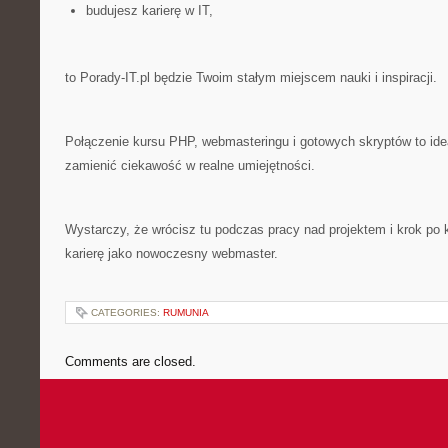
budujesz karierę w IT,
to Porady-IT.pl będzie Twoim stałym miejscem nauki i inspiracji.
Połączenie kursu PHP, webmasteringu i gotowych skryptów to idea
zamienić ciekawość w realne umiejętności.
Wystarczy, że wrócisz tu podczas pracy nad projektem i krok po
karierę jako nowoczesny webmaster.
CATEGORIES:
RUMUNIA
Comments are closed.