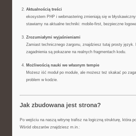
Aktualnością treści
ekosystem PHP i webmastering zmieniają się w błyskawicznym
stawiamy na aktualne techniki: mobile-first, bezpieczne logow
Zrozumiałymi wyjaśnieniami
Zamiast technicznego żargonu, znajdziesz tutaj prosty język. 
zagadnienia są pokazane na realnych fragmentach kodu.
Możliwością nauki we własnym tempie
Możesz iść moduł po module, ale możesz też skakać po zaga
problem w kodzie.
Jak zbudowana jest strona?
Po wejściu na naszą witrynę trafisz na logiczną strukturę, która 
Wśród obszarów znajdziesz m.in.: