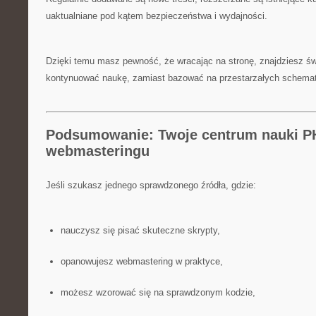
uaktualniane pod kątem bezpieczeństwa i wydajności.
Dzięki temu masz pewność, że wracając na stronę, znajdziesz św
kontynuować naukę, zamiast bazować na przestarzałych schema
Podsumowanie: Twoje centrum nauki P
webmasteringu
Jeśli szukasz jednego sprawdzonego źródła, gdzie:
nauczysz się pisać skuteczne skrypty,
opanowujesz webmastering w praktyce,
możesz wzorować się na sprawdzonym kodzie,