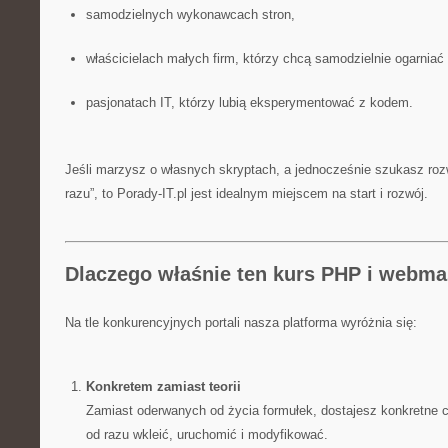
samodzielnych wykonawcach stron,
właścicielach małych firm, którzy chcą samodzielnie ogarniać 
pasjonatach IT, którzy lubią eksperymentować z kodem.
Jeśli marzysz o własnych skryptach, a jednocześnie szukasz rozw
razu”, to Porady-IT.pl jest idealnym miejscem na start i rozwój.
Dlaczego właśnie ten kurs PHP i webma
Na tle konkurencyjnych portali nasza platforma wyróżnia się:
Konkretem zamiast teorii
Zamiast oderwanych od życia formułek, dostajesz konkretne 
od razu wkleić, uruchomić i modyfikować.