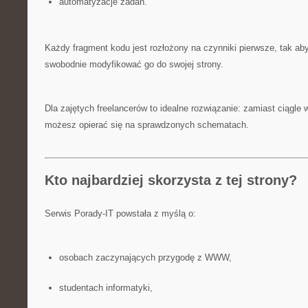
automatyzacje zadań.
Każdy fragment kodu jest rozłożony na czynniki pierwsze, tak aby
swobodnie modyfikować go do swojej strony.
Dla zajętych freelancerów to idealne rozwiązanie: zamiast ciągle
możesz opierać się na sprawdzonych schematach.
Kto najbardziej skorzysta z tej strony?
Serwis Porady-IT powstała z myślą o:
osobach zaczynających przygodę z WWW,
studentach informatyki,