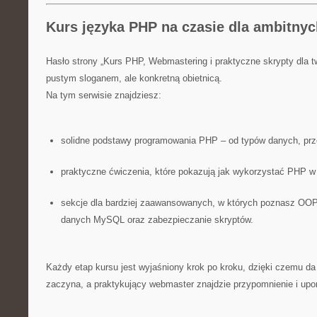
Kurs języka PHP na czasie dla ambitny
Hasło strony „Kurs PHP, Webmastering i praktyczne skrypty dla tw
pustym sloganem, ale konkretną obietnicą.
Na tym serwisie znajdziesz:
solidne podstawy programowania PHP – od typów danych, prze
praktyczne ćwiczenia, które pokazują jak wykorzystać PHP w
sekcje dla bardziej zaawansowanych, w których poznasz OO
danych MySQL oraz zabezpieczanie skryptów.
Każdy etap kursu jest wyjaśniony krok po kroku, dzięki czemu da 
zaczyna, a praktykujący webmaster znajdzie przypomnienie i upo