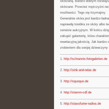
skórzaną. Bardzo dobrym rozwiąza
skórzane. Przecież mężczyźni racz
możliwości. Tego się trzymajmy.
Generalnie skóra jest bardzo ładn
naprawdę torebka ze skóry albo t
serwisie aukcyjnym. W końcu dzię
zakupić galanterię, która charakt
rewelacyjną jakością. Jak bardzo
zrobieniem dla swojej dziewczyny 
1.
http://schrannis-fotogalerien.de
2.
http://sink-and-relax.de
3.
http://squoquo.de
4.
http://stamm-cdf.de
5.
http://stassfurter-radios.de