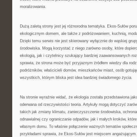
moralizowania.
Dużą zaletą strony jest jej różnorodna tematyka. Ekos-Sułów por
ekologicznym domem, ale także z podróżowaniem, kuchnią, modą,
Dzięki temu serwis nie jest skierowany wyłącznie do wąskiej gru
środowiska. Mogą korzystać z niego zarówno osoby, które dopier
ekologią, jak i czytelnicy szukający bardziej zaawansowanych ro
sprawia, że strona może być przyjaznym źródłem wiedzy dla rodzi
podróżników, właścicieli domów, mieszkańców miast, osób gotują
wszystkich, którym bliska jest idea bardziej świadomego życia.
Na stronie wyraźnie widać, że ekologia została przedstawiona jak
oderwana od rzeczywistości teoria. Artykuły mogą dotyczyć zar
takich jak zmiany klimatu, zanieczyszczenie środowiska, ochrona 
odnawialnej czy ograniczanie odpadów, jak i małych kroków, kt
własnym domu. To właśnie połączenie ważnych tematów społecz
przykładami sprawia, że Ekos-Sułów jest miejscem angażującym. 