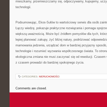
mieszkamy, przemieszczamy się, odpoczywamy, kupujemy, uczym
technologii.
Podsumowując, Ekos-Sułów to wartościowy serwis dla osób zaint
Łączy wiedzę, pokazuje praktyczne rozwiązania i pomaga spojrz
większą uważnością. Może być źródłem pomysłów dla tych, którz
lepiej planować zakupy, żyć bliżej natury, podróżować odpowiedzi
marnowania jedzenia, urządzać dom w bardziej przyjazny sposób
technologie i rozumieć wyzwania współczesnego świata. To strona
ekologiczna zmiana nie musi zaczynać się od rewolucji. Czasem w
z czasem prowadzi do bardziej spokojnego życia.
CATEGORIES:
NIERUCHOMOŚCI
Comments are closed.