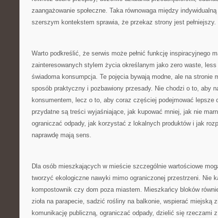
zaangażowanie społeczne. Taka równowaga między indywidualną 
szerszym kontekstem sprawia, że przekaz strony jest pełniejszy.
Warto podkreślić, że serwis może pełnić funkcję inspiracyjnego 
zainteresowanych stylem życia określanym jako zero waste, less 
świadoma konsumpcja. Te pojęcia bywają modne, ale na stronie 
sposób praktyczny i pozbawiony przesady. Nie chodzi o to, aby n
konsumentem, lecz o to, aby coraz częściej podejmować lepsze d
przydatne są treści wyjaśniające, jak kupować mniej, jak nie mar
ograniczać odpady, jak korzystać z lokalnych produktów i jak roz
naprawdę mają sens.
Dla osób mieszkających w mieście szczególnie wartościowe mogą
tworzyć ekologiczne nawyki mimo ograniczonej przestrzeni. Nie 
kompostownik czy dom poza miastem. Mieszkańcy bloków równie
zioła na parapecie, sadzić rośliny na balkonie, wspierać miejską z
komunikację publiczną, ograniczać odpady, dzielić się rzeczami z