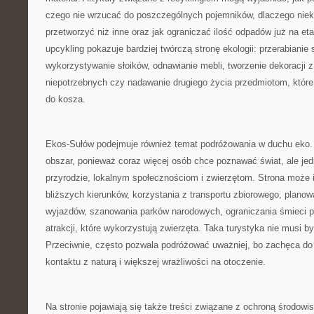
czego nie wrzucać do poszczególnych pojemników, dlaczego niektó
przetworzyć niż inne oraz jak ograniczać ilość odpadów już na et
upcykling pokazuje bardziej twórczą stronę ekologii: przerabianie 
wykorzystywanie słoików, odnawianie mebli, tworzenie dekoracji z
niepotrzebnych czy nadawanie drugiego życia przedmiotom, które
do kosza.
Ekos-Sułów podejmuje również temat podróżowania w duchu eko. 
obszar, ponieważ coraz więcej osób chce poznawać świat, ale je
przyrodzie, lokalnym społecznościom i zwierzętom. Strona może 
bliższych kierunków, korzystania z transportu zbiorowego, planow
wyjazdów, szanowania parków narodowych, ograniczania śmieci p
atrakcji, które wykorzystują zwierzęta. Taka turystyka nie musi b
Przeciwnie, często pozwala podróżować uważniej, bo zachęca do
kontaktu z naturą i większej wrażliwości na otoczenie.
Na stronie pojawiają się także treści związane z ochroną środowi