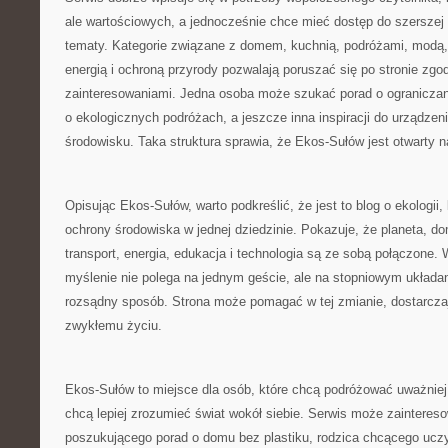
ale wartościowych, a jednocześnie chce mieć dostęp do szerszej
tematy. Kategorie związane z domem, kuchnią, podróżami, modą, 
energią i ochroną przyrody pozwalają poruszać się po stronie zgo
zainteresowaniami. Jedna osoba może szukać porad o ograniczani
o ekologicznych podróżach, a jeszcze inna inspiracji do urządzen
środowisku. Taka struktura sprawia, że Ekos-Sułów jest otwarty 
Opisując Ekos-Sułów, warto podkreślić, że jest to blog o ekologii
ochrony środowiska w jednej dziedzinie. Pokazuje, że planeta, do
transport, energia, edukacja i technologia są ze sobą połączone. 
myślenie nie polega na jednym geście, ale na stopniowym układan
rozsądny sposób. Strona może pomagać w tej zmianie, dostarczają
zwykłemu życiu.
Ekos-Sułów to miejsce dla osób, które chcą podróżować uważniej, 
chcą lepiej zrozumieć świat wokół siebie. Serwis może zainteres
poszukującego porad o domu bez plastiku, rodzica chcącego ucz